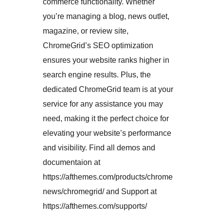
commerce functionality. Whether
you’re managing a blog, news outlet,
magazine, or review site,
ChromeGrid’s SEO optimization
ensures your website ranks higher in
search engine results. Plus, the
dedicated ChromeGrid team is at your
service for any assistance you may
need, making it the perfect choice for
elevating your website’s performance
and visibility. Find all demos and
documentaion at
https://afthemes.com/products/chrome
news/chromegrid/ and Support at
https://afthemes.com/supports/