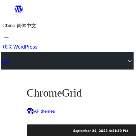
跳
至
China 简体中文
内
容
获取 WordPress
主题
ChromeGrid
AF themes