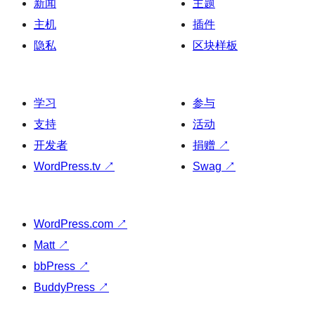
新闻
主题
主机
插件
隐私
区块样板
学习
参与
支持
活动
开发者
捐赠
↗
WordPress.tv
↗
Swag
↗
WordPress.com
↗
Matt
↗
bbPress
↗
BuddyPress
↗