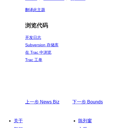
翻译此主题
浏览代码
开发日志
Subversion 存储库
在 Trac 中浏览
Trac 工单
上一步
News Biz
下一步
Bounds
关于
陈列窗