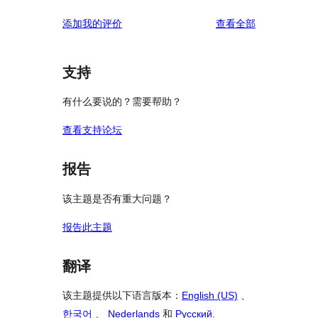
评
添加我的评价
查看全部
论
支持
有什么要说的？需要帮助？
查看支持论坛
报告
该主题是否有重大问题？
报告此主题
翻译
该主题提供以下语言版本：
English (US)
、
한국어
、
Nederlands
和
Русский
.