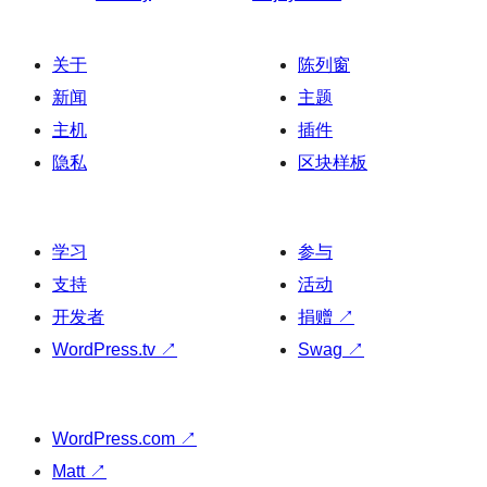
关于
陈列窗
新闻
主题
主机
插件
隐私
区块样板
学习
参与
支持
活动
开发者
捐赠
↗
WordPress.tv
↗
Swag
↗
WordPress.com
↗
Matt
↗