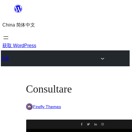
跳
至
China 简体中文
内
容
获取 WordPress
主题
Consultare
Firefly Themes