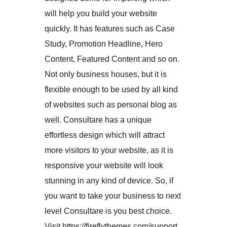
will help you build your website
quickly. It has features such as Case
Study, Promotion Headline, Hero
Content, Featured Content and so on.
Not only business houses, but it is
flexible enough to be used by all kind
of websites such as personal blog as
well. Consultare has a unique
effortless design which will attract
more visitors to your website, as it is
responsive your website will look
stunning in any kind of device. So, if
you want to take your business to next
level Consultare is you best choice.
Visit https://fireflythemes.com/support