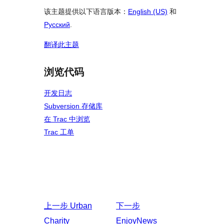
该主题提供以下语言版本：
English (US)
和
Русский
.
翻译此主题
浏览代码
开发日志
Subversion 存储库
在 Trac 中浏览
Trac 工单
上一步
Urban
下一步
Charity
EnjoyNews