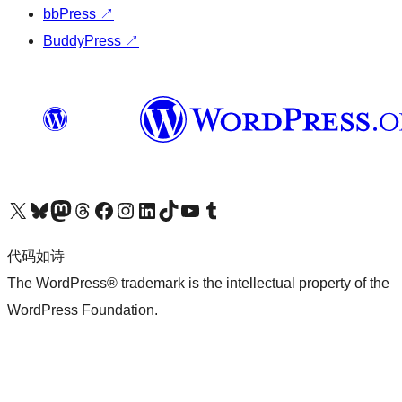
bbPress
↗
BuddyPress
↗
关注我们的 X（原 Twitter）账号
访问我们的 Bluesky 账号
关注我们的 Mastodon 账号
访问我们的 Threads 账号
访问我们的 Facebook 公共主页
关注我们的 Instagram 账号
关注我们的 LinkedIn 主页
访问我们的 TikTok 账号
访问我们的 YouTube 频道
访问我们的 Tumblr 账号
代码如诗
The WordPress® trademark is the intellectual property of the
WordPress Foundation.