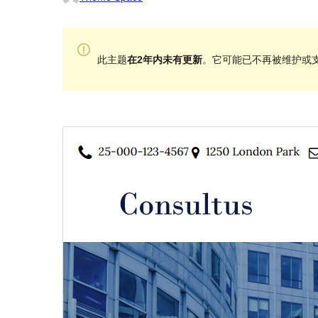
此主题
在2年内未有更新
。它可能已不再被维护或支