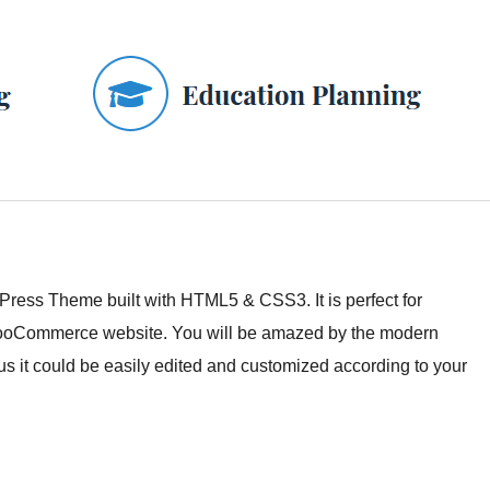
ess Theme built with HTML5 & CSS3. It is perfect for
 WooCommerce website. You will be amazed by the modern
s it could be easily edited and customized according to your