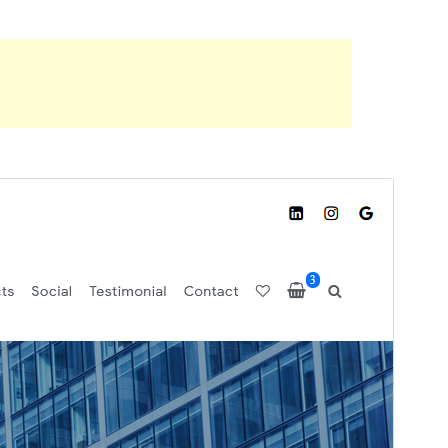
预览
下载
这是
Business Architect
的子主题。
版本
1.0.5
最新更新
2023年4月19日
活跃安装
100+
PHP 版本
5.6