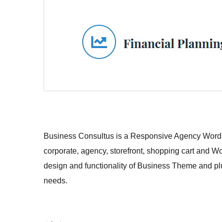
Business Consultus is a Responsive Agency WordPr
corporate, agency, storefront, shopping cart and
design and functionality of Business Theme and plu
needs.