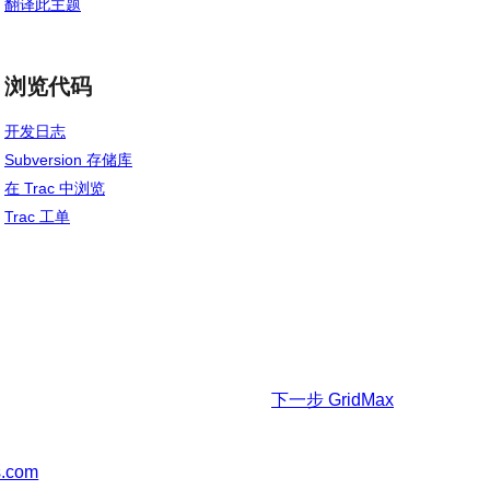
翻译此主题
浏览代码
开发日志
Subversion 存储库
在 Trac 中浏览
Trac 工单
下一步
GridMax
s.com