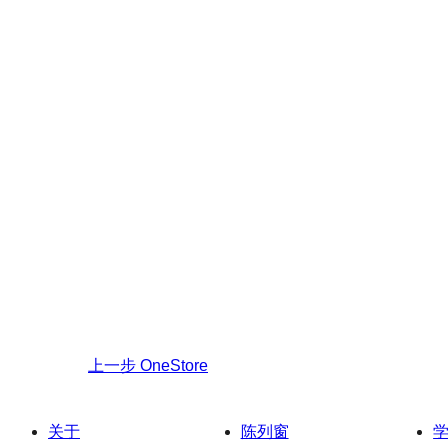
上一步
OneStore
关于
陈列窗