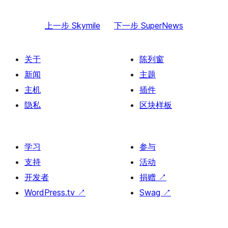
上一步
Skymile
下一步
SuperNews
关于
陈列窗
新闻
主题
主机
插件
隐私
区块样板
学习
参与
支持
活动
开发者
捐赠
↗
WordPress.tv
↗
Swag
↗