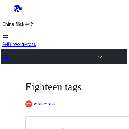
跳
至
China 简体中文
内
容
获取 WordPress
主题
Eighteen tags
pootlepress