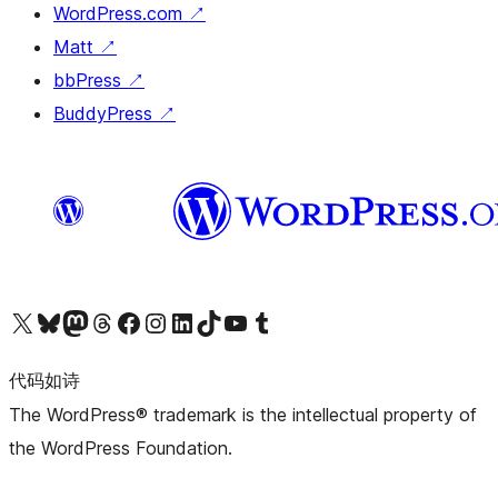
WordPress.com
↗
Matt
↗
bbPress
↗
BuddyPress
↗
关注我们的 X（原 Twitter）账号
访问我们的 Bluesky 账号
关注我们的 Mastodon 账号
访问我们的 Threads 账号
访问我们的 Facebook 公共主页
关注我们的 Instagram 账号
关注我们的 LinkedIn 主页
访问我们的 TikTok 账号
访问我们的 YouTube 频道
访问我们的 Tumblr 账号
代码如诗
The WordPress® trademark is the intellectual property of
the WordPress Foundation.