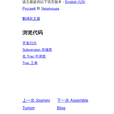
该主题提供以下语言版本：
English (US)
、
Русский
和
Українська
.
翻译此主题
浏览代码
开发日志
Subversion 存储库
在 Trac 中浏览
Trac 工单
上一步
Journey
下一步
Assemble
Turism
Blog