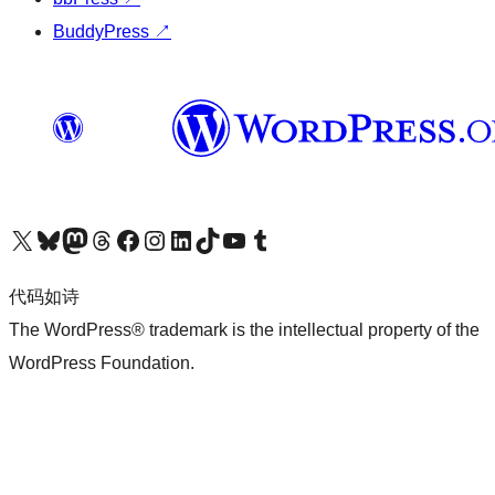
BuddyPress
↗
关注我们的 X（原 Twitter）账号
访问我们的 Bluesky 账号
关注我们的 Mastodon 账号
访问我们的 Threads 账号
访问我们的 Facebook 公共主页
关注我们的 Instagram 账号
关注我们的 LinkedIn 主页
访问我们的 TikTok 账号
访问我们的 YouTube 频道
访问我们的 Tumblr 账号
代码如诗
The WordPress® trademark is the intellectual property of the
WordPress Foundation.