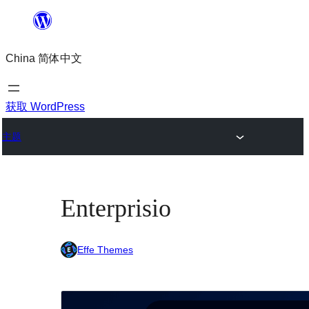
跳
至
China 简体中文
内
容
获取 WordPress
主题
Enterprisio
Effe Themes