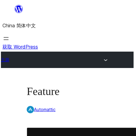
跳
至
China 简体中文
内
容
获取 WordPress
主题
Feature
Automattic