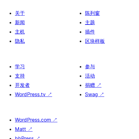
关于
陈列窗
新闻
主题
主机
插件
隐私
区块样板
学习
参与
支持
活动
开发者
捐赠
↗
WordPress.tv
↗
Swag
↗
WordPress.com
↗
Matt
↗
bbPress
↗