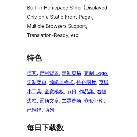
Built-in Homepage Slider (Displayed
Only on a Static Front Page),
Multiple Browsers Support,
Translation-Ready, etc.
特色
博客
, 
定制背景
, 
定制页眉
, 
定制 Logo
, 
定制菜单
, 
编辑器样式
, 
特色图片
, 
页脚
小工具
, 
全宽模板
, 
节日
, 
作品集
, 
右侧
边栏
, 
置顶文章
, 
主题选项
, 
嵌套评论
, 
已翻译
, 
两列
每日下载数