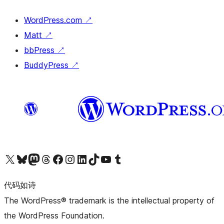
WordPress.com
↗
Matt
↗
bbPress
↗
BuddyPress
↗
关注我们的 X（原 Twitter）账号
访问我们的 Bluesky 账号
关注我们的 Mastodon 账号
访问我们的 Threads 账号
访问我们的 Facebook 公共主页
关注我们的 Instagram 账号
关注我们的 LinkedIn 主页
访问我们的 TikTok 账号
访问我们的 YouTube 频道
访问我们的 Tumblr 账号
代码如诗
The WordPress® trademark is the intellectual property of
the WordPress Foundation.