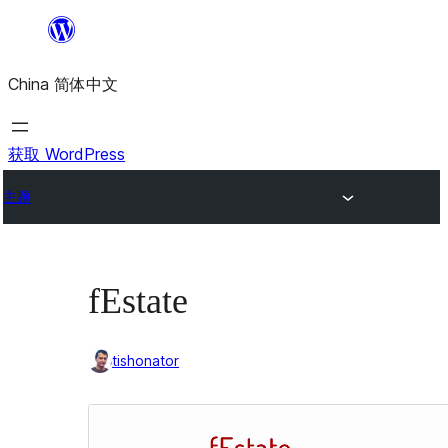
跳
至
China 简体中文
内
容
获取 WordPress
主题
fEstate
tishonator