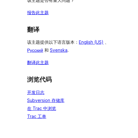
该主题是否有重大问题？
报告此主题
翻译
该主题提供以下语言版本：
English (US)
、
Русский
和
Svenska
.
翻译此主题
浏览代码
开发日志
Subversion 存储库
在 Trac 中浏览
Trac 工单