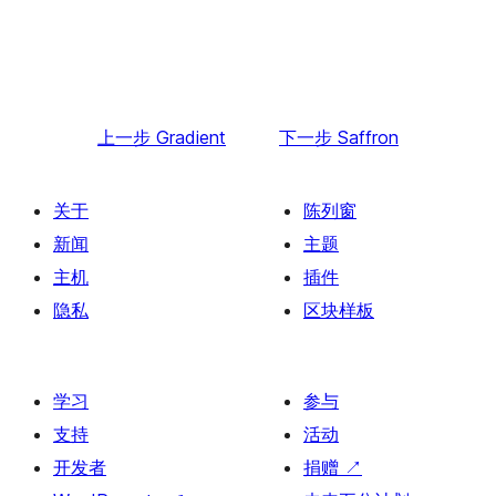
上一步
Gradient
下一步
Saffron
关于
陈列窗
新闻
主题
主机
插件
隐私
区块样板
学习
参与
支持
活动
开发者
捐赠
↗