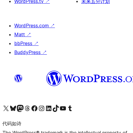
WordPress.tv
↗
未来五分计划
WordPress.com
↗
Matt
↗
bbPress
↗
BuddyPress
↗
关注我们的 X（原 Twitter）账号
访问我们的 Bluesky 账号
关注我们的 Mastodon 账号
访问我们的 Threads 账号
访问我们的 Facebook 公共主页
关注我们的 Instagram 账号
关注我们的 LinkedIn 主页
访问我们的 TikTok 账号
访问我们的 YouTube 频道
访问我们的 Tumblr 账号
代码如诗
The WordPress® trademark is the intellectual property of