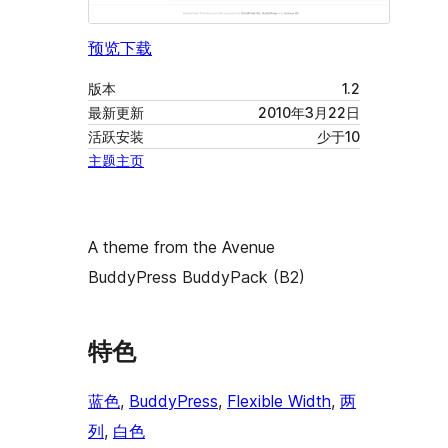
预览
下载
版本
1.2
最新更新
2010年3月22日
活跃安装
少于10
主题主页
A theme from the Avenue
BuddyPress BuddyPack (B2)
特色
蓝色
, 
BuddyPress
, 
Flexible Width
, 
两
列
, 
白色