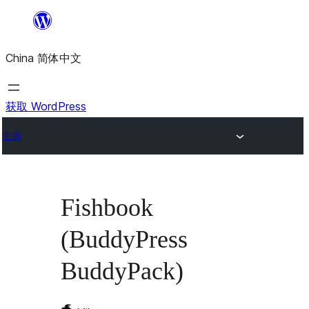
跳
至
China 简体中文
内
容
获取 WordPress
主题
Fishbook
(BuddyPress
BuddyPack)