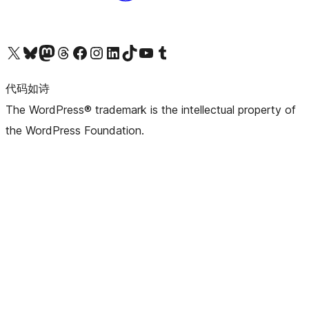
关注我们的 X（原 Twitter）账号
访问我们的 Bluesky 账号
关注我们的 Mastodon 账号
访问我们的 Threads 账号
访问我们的 Facebook 公共主页
关注我们的 Instagram 账号
关注我们的 LinkedIn 主页
访问我们的 TikTok 账号
访问我们的 YouTube 频道
访问我们的 Tumblr 账号
代码如诗
The WordPress® trademark is the intellectual property of
the WordPress Foundation.