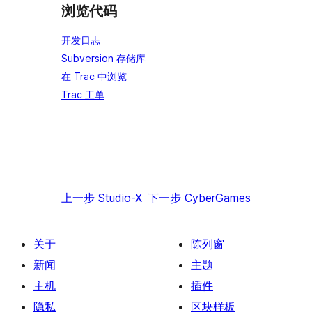
浏览代码
开发日志
Subversion 存储库
在 Trac 中浏览
Trac 工单
上一步
Studio-X
下一步
CyberGames
关于
陈列窗
新闻
主题
主机
插件
隐私
区块样板