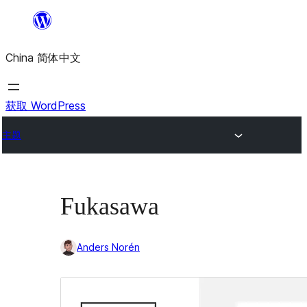
跳
至
China 简体中文
内
容
获取 WordPress
主题
Fukasawa
Anders Norén