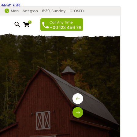
预览
下载
版本
1.8.2
最新更新
2026年8月1日
活跃安装
200+
PHP 版本
5.6
主题主页