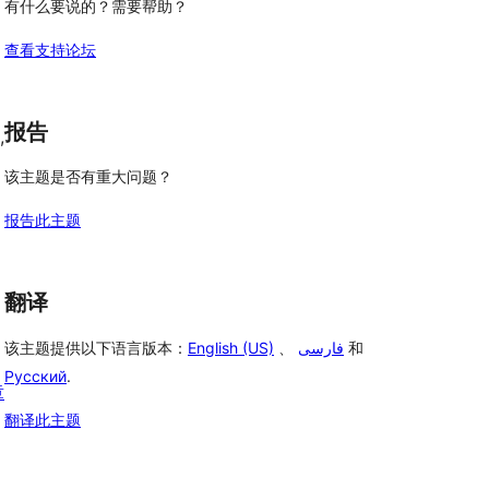
有什么要说的？需要帮助？
查看支持论坛
报告
,
该主题是否有重大问题？
报告此主题
翻译
该主题提供以下语言版本：
English (US)
、
فارسی
和
Русский
.
章
翻译此主题