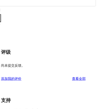
评级
尚未提交反馈。
评
添加我的评价
查看全部
论
支持