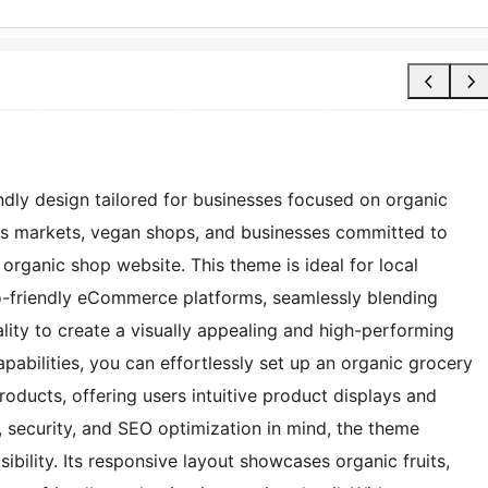
dly design tailored for businesses focused on organic
mers markets, vegan shops, and businesses committed to
y organic shop website. This theme is ideal for local
o-friendly eCommerce platforms, seamlessly blending
ality to create a visually appealing and high-performing
abilities, you can effortlessly set up an organic grocery
roducts, offering users intuitive product displays and
 security, and SEO optimization in mind, the theme
ibility. Its responsive layout showcases organic fruits,