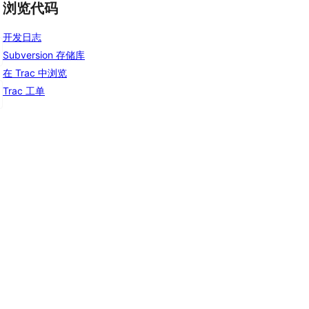
浏览代码
开发日志
Subversion 存储库
在 Trac 中浏览
Trac 工单