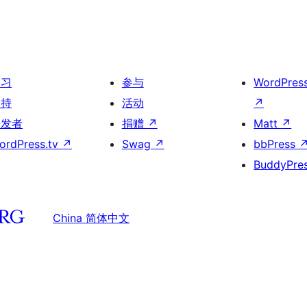
学习
参与
WordPres
支持
活动
↗
开发者
捐赠
↗
Matt
↗
ordPress.tv
↗
Swag
↗
bbPress
BuddyPre
China 简体中文