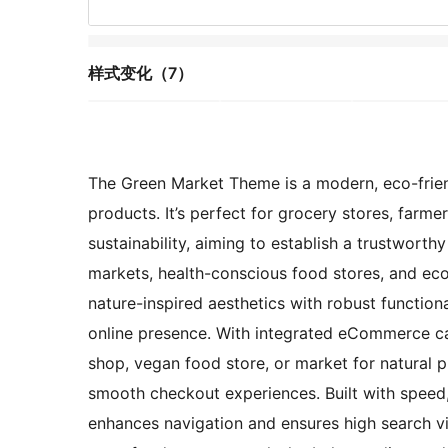
样式变化（7）
The Green Market Theme is a modern, eco-frien
products. It’s perfect for grocery stores, far
sustainability, aiming to establish a trustworth
markets, health-conscious food stores, and ec
nature-inspired aesthetics with robust function
online presence. With integrated eCommerce cap
shop, vegan food store, or market for natural p
smooth checkout experiences. Built with speed,
enhances navigation and ensures high search vis