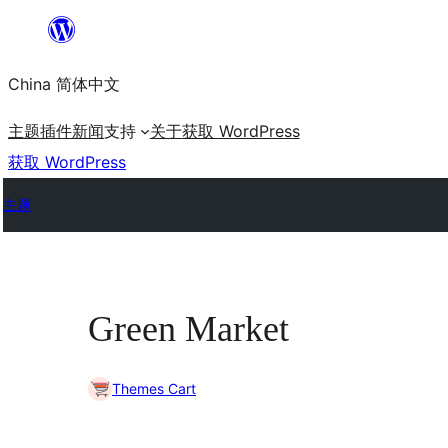
跳
至
China 简体中文
内
容
主题
插件
新闻
支持
关于
获取 WordPress
获取 WordPress
主题
Green Market
Themes Cart