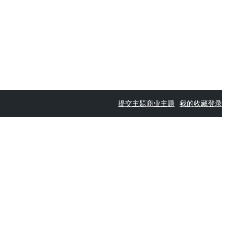
提交主题
商业主题
我的收藏
登录