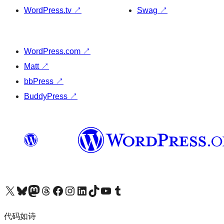
WordPress.tv
↗
Swag
↗
WordPress.com
↗
Matt
↗
bbPress
↗
BuddyPress
↗
关注我们的 X（原 Twitter）账号
访问我们的 Bluesky 账号
关注我们的 Mastodon 账号
访问我们的 Threads 账号
访问我们的 Facebook 公共主页
关注我们的 Instagram 账号
关注我们的 LinkedIn 主页
访问我们的 TikTok 账号
访问我们的 YouTube 频道
访问我们的 Tumblr 账号
代码如诗