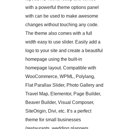
with a powerful theme options panel
with can be used to make awesome
changes without touching any code.
The theme also comes with a full
width easy to use slider. Easily add a
logo to your site and create a beautiful
homepage using the built-in
homepage layout. Compatible with
WooCommerce, WPML, Polylang,
Flat Parallax Slider, Photo Gallery and
Travel Map, Elementor, Page Builder,
Beaver Builder, Visual Composer,
SiteOrigin, Divi, etc. It’s a perfect
theme for small businesses
(restaurants, wedding planners,