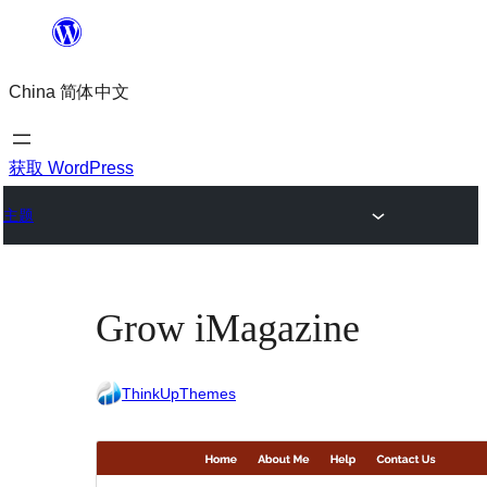
跳
至
China 简体中文
内
容
获取 WordPress
主题
Grow iMagazine
ThinkUpThemes