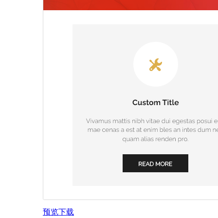
预览
下载