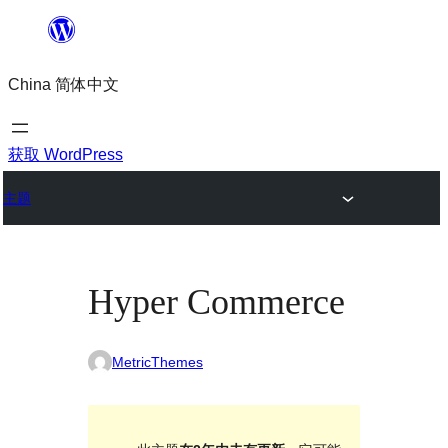
跳
至
China 简体中文
内
容
获取 WordPress
主题
Hyper Commerce
MetricThemes