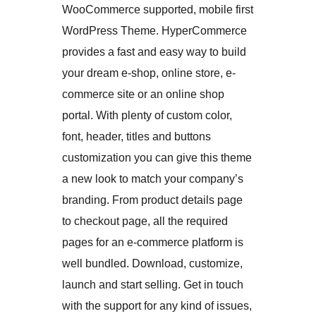
WooCommerce supported, mobile first
WordPress Theme. HyperCommerce
provides a fast and easy way to build
your dream e-shop, online store, e-
commerce site or an online shop
portal. With plenty of custom color,
font, header, titles and buttons
customization you can give this theme
a new look to match your company’s
branding. From product details page
to checkout page, all the required
pages for an e-commerce platform is
well bundled. Download, customize,
launch and start selling. Get in touch
with the support for any kind of issues,