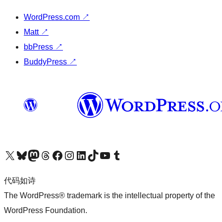
WordPress.com
↗
Matt
↗
bbPress
↗
BuddyPress
↗
关注我们的 X（原 Twitter）账号
访问我们的 Bluesky 账号
关注我们的 Mastodon 账号
访问我们的 Threads 账号
访问我们的 Facebook 公共主页
关注我们的 Instagram 账号
关注我们的 LinkedIn 主页
访问我们的 TikTok 账号
访问我们的 YouTube 频道
访问我们的 Tumblr 账号
代码如诗
The WordPress® trademark is the intellectual property of the
WordPress Foundation.