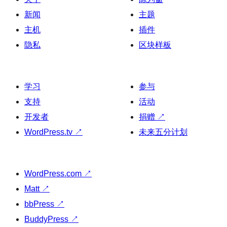
新闻
主题
主机
插件
隐私
区块样板
学习
参与
支持
活动
开发者
捐赠
↗
WordPress.tv
↗
未来五分计划
WordPress.com
↗
Matt
↗
bbPress
↗
BuddyPress
↗