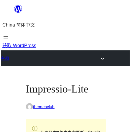
跳
至
China 简体中文
内
容
获取 WordPress
主题
Impressio-Lite
themesclub