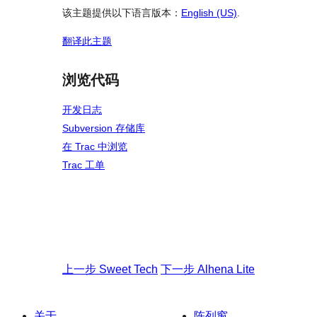
该主题提供以下语言版本：
English (US)
.
翻译此主题
浏览代码
开发日志
Subversion 存储库
在 Trac 中浏览
Trac 工单
上一步
Sweet Tech
下一步
Alhena Lite
关于
陈列窗