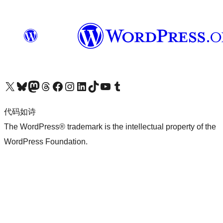
关注我们的 X（原 Twitter）账号
访问我们的 Bluesky 账号
关注我们的 Mastodon 账号
访问我们的 Threads 账号
访问我们的 Facebook 公共主页
关注我们的 Instagram 账号
关注我们的 LinkedIn 主页
访问我们的 TikTok 账号
访问我们的 YouTube 频道
访问我们的 Tumblr 账号
代码如诗
The WordPress® trademark is the intellectual property of the
WordPress Foundation.