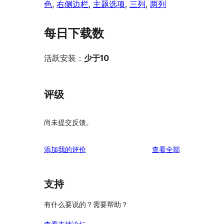
色
, 
右侧边栏
, 
主题选项
, 
三列
, 
两列
每日下载数
活跃安装：
少于10
评级
尚未提交反馈。
评
添加我的评价
查看全部
论
支持
有什么要说的？需要帮助？