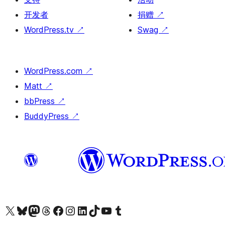
开发者
捐赠
↗
WordPress.tv
↗
Swag
↗
WordPress.com
↗
Matt
↗
bbPress
↗
BuddyPress
↗
关注我们的 X（原 Twitter）账号
访问我们的 Bluesky 账号
关注我们的 Mastodon 账号
访问我们的 Threads 账号
访问我们的 Facebook 公共主页
关注我们的 Instagram 账号
关注我们的 LinkedIn 主页
访问我们的 TikTok 账号
访问我们的 YouTube 频道
访问我们的 Tumblr 账号