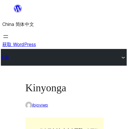
跳
至
China 简体中文
内
容
获取 WordPress
主题
Kinyonga
jbjoviwp