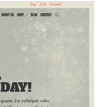
商业主题
此主题免费，但提供额外的付费商业升级或支持服务。
预览
下载
版本
1.4.0
最新更新
2026年4月28日
活跃安装
60+
PHP 版本
7.0
主题主页