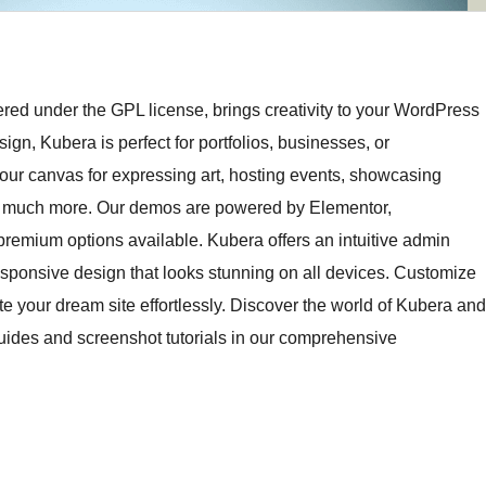
red under the GPL license, brings creativity to your WordPress
ign, Kubera is perfect for portfolios, businesses, or
our canvas for expressing art, hosting events, showcasing
and much more. Our demos are powered by Elementor,
emium options available. Kubera offers an intuitive admin
esponsive design that looks stunning on all devices. Customize
te your dream site effortlessly. Discover the world of Kubera and
 guides and screenshot tutorials in our comprehensive