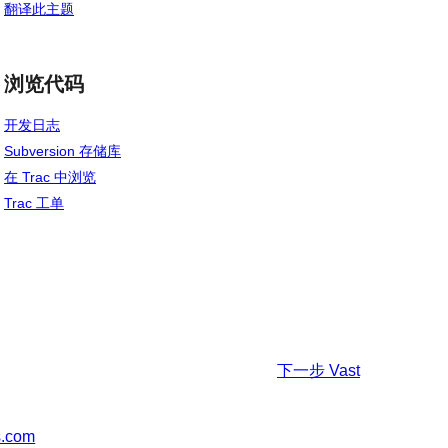
翻译此主题
浏览代码
开发日志
Subversion 存储库
在 Trac 中浏览
Trac 工单
下一步
Vast
s.com