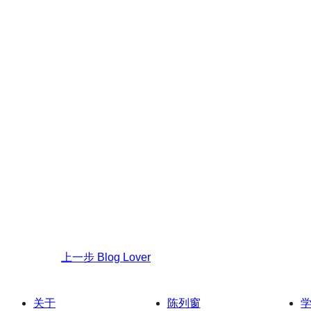
上一步
Blog Lover
关于
陈列窗