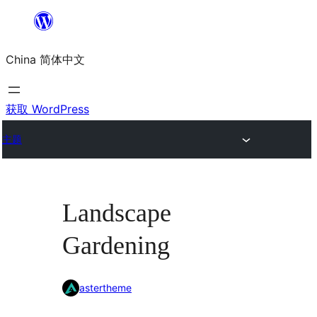
跳
至
China 简体中文
内
容
获取 WordPress
主题
Landscape
Gardening
astertheme