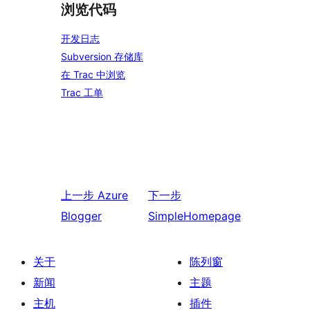
浏览代码
开发日志
Subversion 存储库
在 Trac 中浏览
Trac 工单
上一步
Azure
下一步
Blogger
SimpleHomepage
关于
陈列窗
新闻
主题
主机
插件