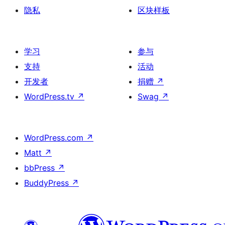
隐私
区块样板
学习
参与
支持
活动
开发者
捐赠
↗
WordPress.tv
↗
Swag
↗
WordPress.com
↗
Matt
↗
bbPress
↗
BuddyPress
↗