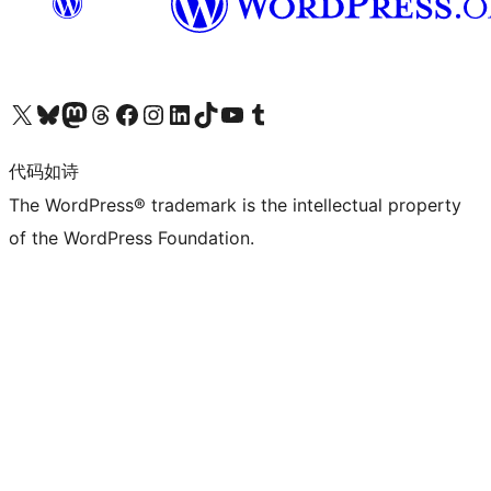
关注我们的 X（原 Twitter）账号
访问我们的 Bluesky 账号
关注我们的 Mastodon 账号
访问我们的 Threads 账号
访问我们的 Facebook 公共主页
关注我们的 Instagram 账号
关注我们的 LinkedIn 主页
访问我们的 TikTok 账号
访问我们的 YouTube 频道
访问我们的 Tumblr 账号
代码如诗
The WordPress® trademark is the intellectual property
of the WordPress Foundation.