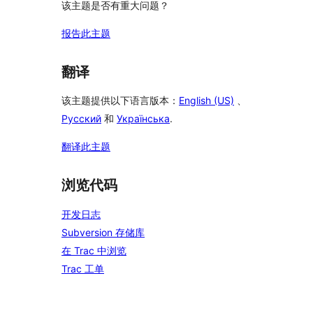
该主题是否有重大问题？
报告此主题
翻译
该主题提供以下语言版本：
English (US)
、
Русский
和
Українська
.
翻译此主题
浏览代码
开发日志
Subversion 存储库
在 Trac 中浏览
Trac 工单