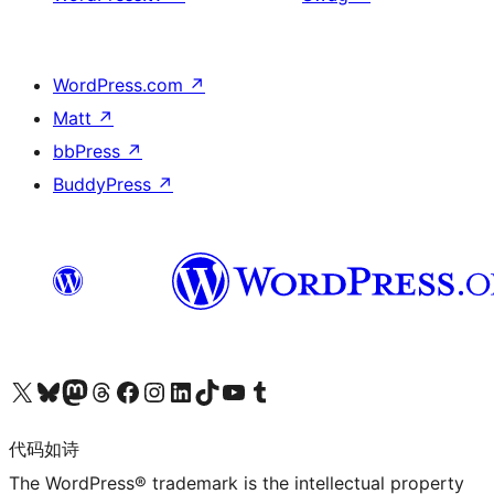
WordPress.com
↗
Matt
↗
bbPress
↗
BuddyPress
↗
关注我们的 X（原 Twitter）账号
访问我们的 Bluesky 账号
关注我们的 Mastodon 账号
访问我们的 Threads 账号
访问我们的 Facebook 公共主页
关注我们的 Instagram 账号
关注我们的 LinkedIn 主页
访问我们的 TikTok 账号
访问我们的 YouTube 频道
访问我们的 Tumblr 账号
代码如诗
The WordPress® trademark is the intellectual property