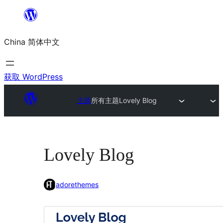
跳
至
China 简体中文
内
容
获取 WordPress
主题
所有主题
Lovely Blog
Lovely Blog
adorethemes