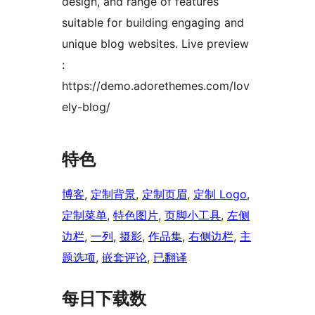
design, and range of features
suitable for building engaging and
unique blog websites. Live preview
:
https://demo.adorethemes.com/lov
ely-blog/
特色
博客
, 
定制背景
, 
定制页眉
, 
定制 Logo
, 
定制菜单
, 
特色图片
, 
页脚小工具
, 
左侧
边栏
, 
一列
, 
摄影
, 
作品集
, 
右侧边栏
, 
主
题选项
, 
嵌套评论
, 
已翻译
每日下载数