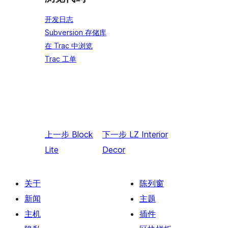
开发日志
Subversion 存储库
在 Trac 中浏览
Trac 工单
上一步
Block
下一步
LZ Interior
Lite
Decor
关于
陈列窗
新闻
主题
主机
插件