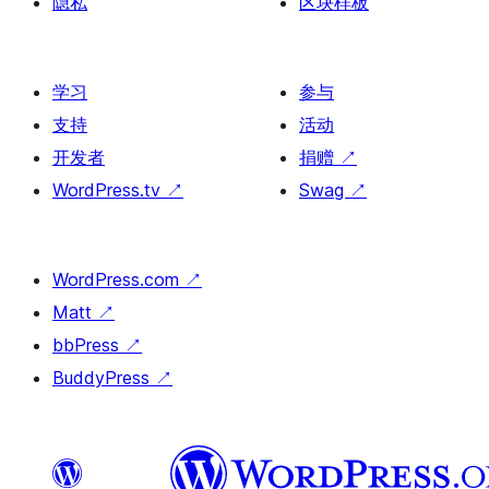
隐私
区块样板
学习
参与
支持
活动
开发者
捐赠
↗
WordPress.tv
↗
Swag
↗
WordPress.com
↗
Matt
↗
bbPress
↗
BuddyPress
↗