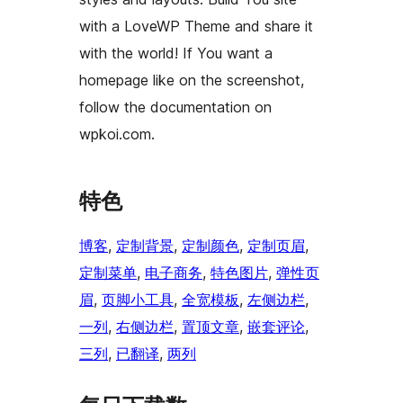
with a LoveWP Theme and share it
with the world! If You want a
homepage like on the screenshot,
follow the documentation on
wpkoi.com.
特色
博客
, 
定制背景
, 
定制颜色
, 
定制页眉
, 
定制菜单
, 
电子商务
, 
特色图片
, 
弹性页
眉
, 
页脚小工具
, 
全宽模板
, 
左侧边栏
, 
一列
, 
右侧边栏
, 
置顶文章
, 
嵌套评论
, 
三列
, 
已翻译
, 
两列