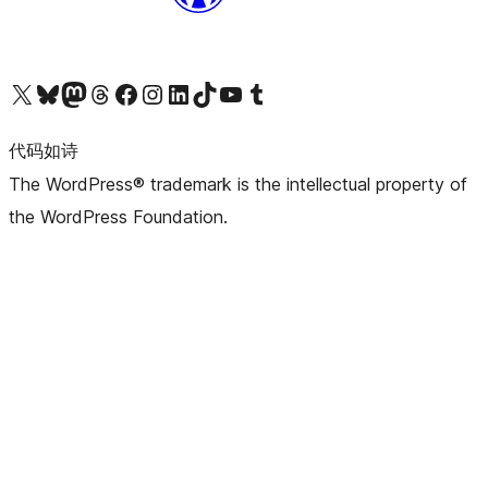
关注我们的 X（原 Twitter）账号
访问我们的 Bluesky 账号
关注我们的 Mastodon 账号
访问我们的 Threads 账号
访问我们的 Facebook 公共主页
关注我们的 Instagram 账号
关注我们的 LinkedIn 主页
访问我们的 TikTok 账号
访问我们的 YouTube 频道
访问我们的 Tumblr 账号
代码如诗
The WordPress® trademark is the intellectual property of
the WordPress Foundation.