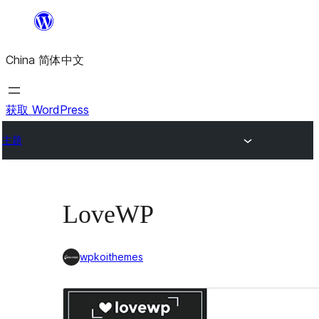
跳
至
China 简体中文
内
容
获取 WordPress
主题
LoveWP
wpkoithemes