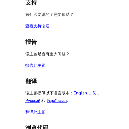
评
支持
价
有什么要说的？需要帮助？
查看支持论坛
报告
该主题是否有重大问题？
报告此主题
翻译
该主题提供以下语言版本：
English (US)
、
Русский
和
Українська
.
翻译此主题
浏览代码