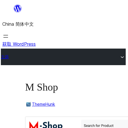
跳
至
China 简体中文
内
容
获取 WordPress
主题
M Shop
ThemeHunk