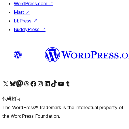
WordPress.com
↗
Matt
↗
bbPress
↗
BuddyPress
↗
关注我们的 X（原 Twitter）账号
访问我们的 Bluesky 账号
关注我们的 Mastodon 账号
访问我们的 Threads 账号
访问我们的 Facebook 公共主页
关注我们的 Instagram 账号
关注我们的 LinkedIn 主页
访问我们的 TikTok 账号
访问我们的 YouTube 频道
访问我们的 Tumblr 账号
代码如诗
The WordPress® trademark is the intellectual property of
the WordPress Foundation.