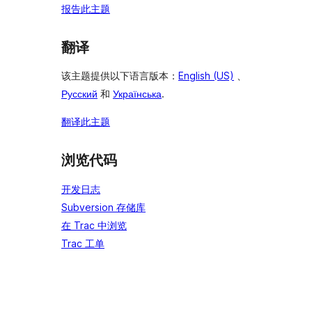
报告此主题
翻译
该主题提供以下语言版本：
English (US)
、
Русский
和
Українська
.
翻译此主题
浏览代码
开发日志
Subversion 存储库
在 Trac 中浏览
Trac 工单