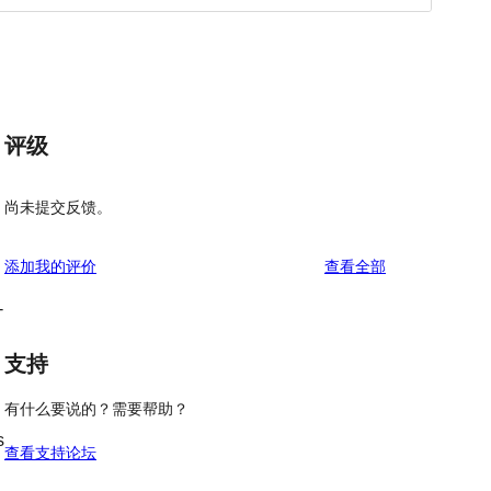
评级
尚未提交反馈。
评
添加我的评价
查看全部
论
-
支持
有什么要说的？需要帮助？
s
查看支持论坛