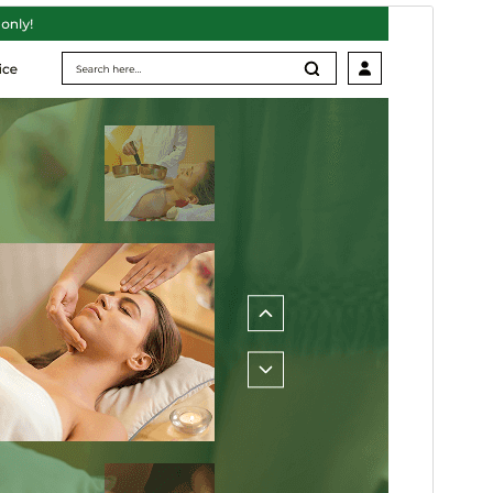
商业主题
此主题免费，但提供额外的付费商业升级或支持服务。
预览
下载
这是
Massage Wellness Retreat
的子主题。
版本
0.2.1
最新更新
2026年8月5日
活跃安装
50+
WordPress 版本
5.5
PHP 版本
5.6
主题主页