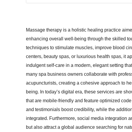
Massage therapy is a holistic healing practice aime
enhancing overall well-being through the skilled to
techniques to stimulate muscles, improve blood circ
centers, beauty spas, or luxurious health spas, it ap
indulgent self-care in a modern, elegant setting t
many spa business owners collaborate with profess
acupuncturists, creating a cohesive approach to he
being. In today’s digital era, these services are 
that are mobile-friendly and feature optimized code 
and testimonials boost credibility, while the additi
integrated. Furthermore, social media integration 
but also attract a global audience searching for na