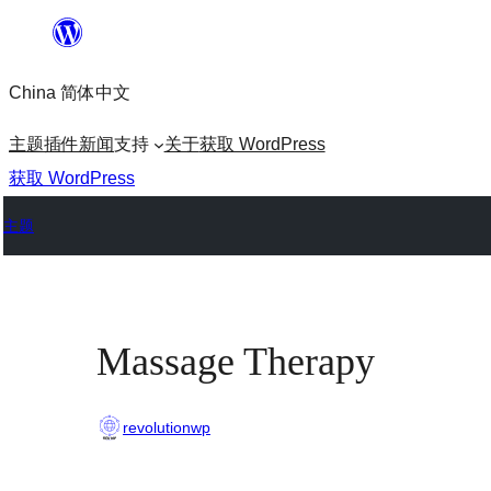
跳
至
China 简体中文
内
容
主题
插件
新闻
支持
关于
获取 WordPress
获取 WordPress
主题
Massage Therapy
revolutionwp