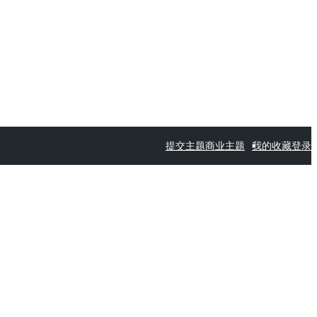
提交主题
商业主题
我的收藏
登录