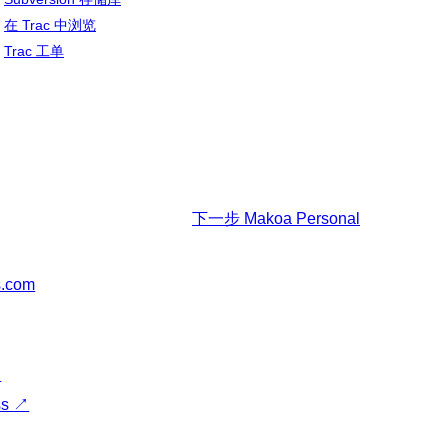
在 Trac 中浏览
Trac 工单
下一步
Makoa Personal
s.com
↗
ss
↗