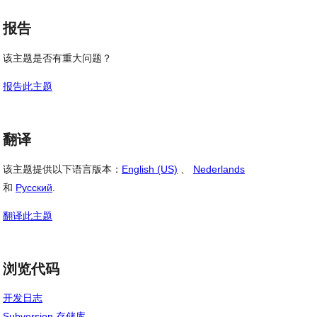
报告
该主题是否有重大问题？
报告此主题
翻译
该主题提供以下语言版本：
English (US)
、
Nederlands
和
Русский
.
翻译此主题
浏览代码
开发日志
Subversion 存储库