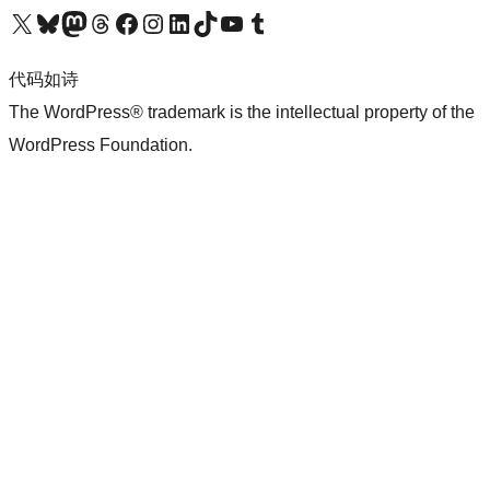
关注我们的 X（原 Twitter）账号
访问我们的 Bluesky 账号
关注我们的 Mastodon 账号
访问我们的 Threads 账号
访问我们的 Facebook 公共主页
关注我们的 Instagram 账号
关注我们的 LinkedIn 主页
访问我们的 TikTok 账号
访问我们的 YouTube 频道
访问我们的 Tumblr 账号
代码如诗
The WordPress® trademark is the intellectual property of the
WordPress Foundation.