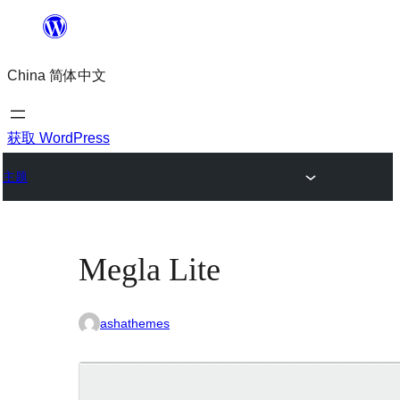
跳
至
China 简体中文
内
容
获取 WordPress
主题
Megla Lite
ashathemes