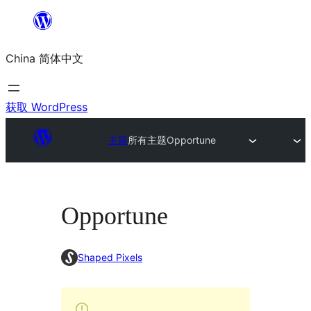
跳
至
China 简体中文
内
容
获取 WordPress
主题
所有主题
Opportune
Opportune
Shaped Pixels