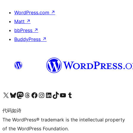
WordPress.com
↗
Matt
↗
bbPress
↗
BuddyPress
↗
关注我们的 X（原 Twitter）账号
访问我们的 Bluesky 账号
关注我们的 Mastodon 账号
访问我们的 Threads 账号
访问我们的 Facebook 公共主页
关注我们的 Instagram 账号
关注我们的 LinkedIn 主页
访问我们的 TikTok 账号
访问我们的 YouTube 频道
访问我们的 Tumblr 账号
代码如诗
The WordPress® trademark is the intellectual property
of the WordPress Foundation.