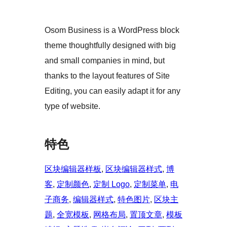
Osom Business is a WordPress block
theme thoughtfully designed with big
and small companies in mind, but
thanks to the layout features of Site
Editing, you can easily adapt it for any
type of website.
特色
区块编辑器样板
, 
区块编辑器样式
, 
博
客
, 
定制颜色
, 
定制 Logo
, 
定制菜单
, 
电
子商务
, 
编辑器样式
, 
特色图片
, 
区块主
题
, 
全宽模板
, 
网格布局
, 
置顶文章
, 
模板