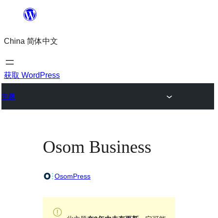
跳
至
China 简体中文
内
容
获取 WordPress
主题
Osom Business
OsomPress