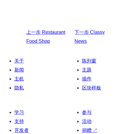
上一步
Restaurant
下一步
Classy
Food Shop
News
关于
陈列窗
新闻
主题
主机
插件
隐私
区块样板
学习
参与
支持
活动
开发者
捐赠
↗