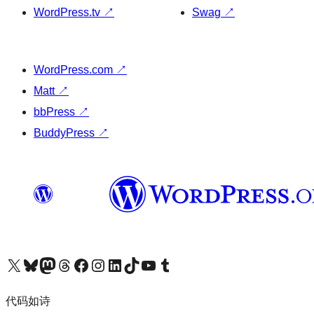
WordPress.tv
↗
Swag
↗
WordPress.com
↗
Matt
↗
bbPress
↗
BuddyPress
↗
关注我们的 X（原 Twitter）账号
访问我们的 Bluesky 账号
关注我们的 Mastodon 账号
访问我们的 Threads 账号
访问我们的 Facebook 公共主页
关注我们的 Instagram 账号
关注我们的 LinkedIn 主页
访问我们的 TikTok 账号
访问我们的 YouTube 频道
访问我们的 Tumblr 账号
代码如诗