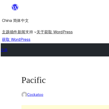
跳
至
China 简体中文
内
容
主题
插件
新闻
支持
关于
获取 WordPress
获取 WordPress
主题
Pacific
Cockatoo