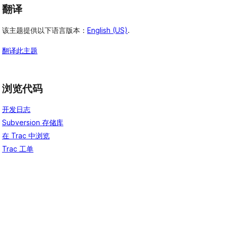
翻译
该主题提供以下语言版本：
English (US)
.
翻译此主题
浏览代码
开发日志
Subversion 存储库
在 Trac 中浏览
Trac 工单