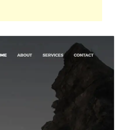
预览
下载
版本
2.0.0
最新更新
2022年10月9日
活跃安装
100+
PHP 版本
7.0
主题主页