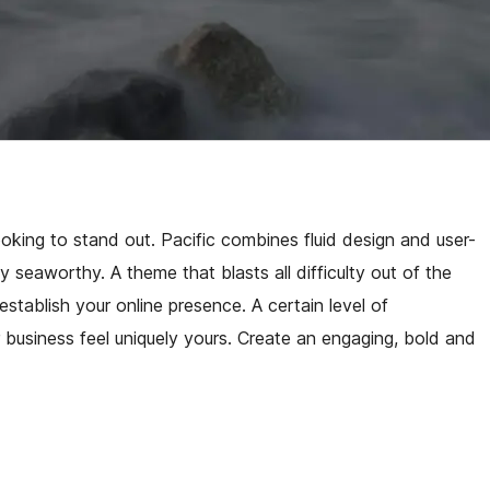
ooking to stand out. Pacific combines fluid design and user-
y seaworthy. A theme that blasts all difficulty out of the
 establish your online presence. A certain level of
r business feel uniquely yours. Create an engaging, bold and