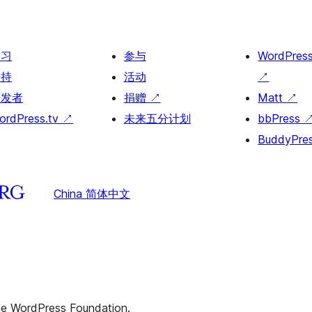
学习
参与
WordPres
支持
活动
↗
开发者
捐赠
↗
Matt
↗
ordPress.tv
↗
未来五分计划
bbPress
BuddyPre
China 简体中文
the WordPress Foundation.