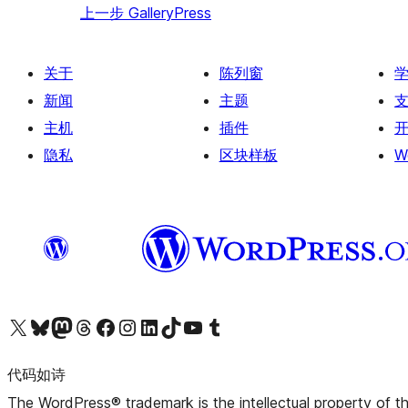
上一步
GalleryPress
关于
陈列窗
新闻
主题
主机
插件
隐私
区块样板
W
关注我们的 X（原 Twitter）账号
访问我们的 Bluesky 账号
关注我们的 Mastodon 账号
访问我们的 Threads 账号
访问我们的 Facebook 公共主页
关注我们的 Instagram 账号
关注我们的 LinkedIn 主页
访问我们的 TikTok 账号
访问我们的 YouTube 频道
访问我们的 Tumblr 账号
代码如诗
The WordPress® trademark is the intellectual property of 