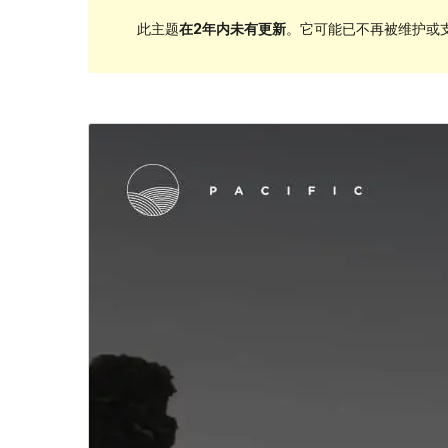
此主题
在2年内未有更新
。它可能已不再被维护或支