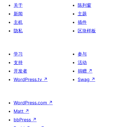
关于
陈列窗
新闻
主题
主机
插件
隐私
区块样板
学习
参与
支持
活动
开发者
捐赠
↗
WordPress.tv
↗
Swag
↗
WordPress.com
↗
Matt
↗
bbPress
↗