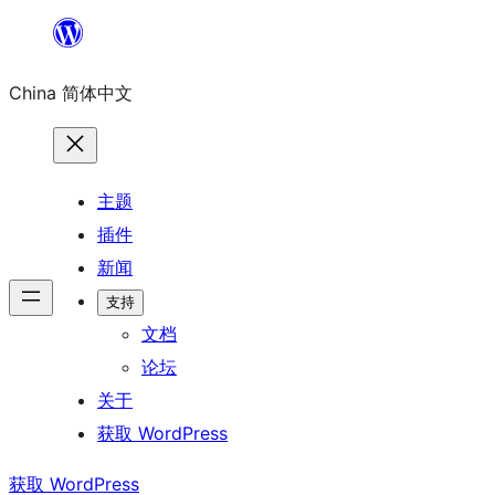
跳
至
China 简体中文
内
容
主题
插件
新闻
支持
文档
论坛
关于
获取 WordPress
获取 WordPress