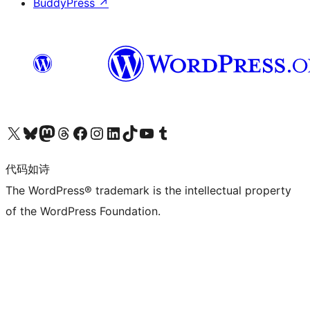
BuddyPress
↗
关注我们的 X（原 Twitter）账号
访问我们的 Bluesky 账号
关注我们的 Mastodon 账号
访问我们的 Threads 账号
访问我们的 Facebook 公共主页
关注我们的 Instagram 账号
关注我们的 LinkedIn 主页
访问我们的 TikTok 账号
访问我们的 YouTube 频道
访问我们的 Tumblr 账号
代码如诗
The WordPress® trademark is the intellectual property
of the WordPress Foundation.