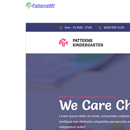
PatternsWP