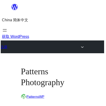
跳
至
China 简体中文
内
容
获取 WordPress
主题
Patterns
Photography
PatternsWP