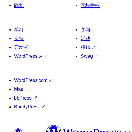
隐私
区块样板
学习
参与
支持
活动
开发者
捐赠
↗
WordPress.tv
↗
Swag
↗
WordPress.com
↗
Matt
↗
bbPress
↗
BuddyPress
↗