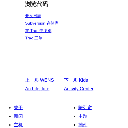
浏览代码
开发日志
Subversion 存储库
在 Trac 中浏览
Trac 工单
上一步
WENS
下一步
Kids
Architecture
Activity Center
关于
陈列窗
新闻
主题
主机
插件