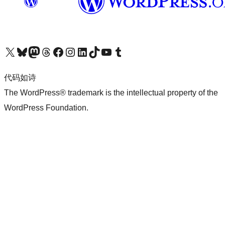
关注我们的 X（原 Twitter）账号
访问我们的 Bluesky 账号
关注我们的 Mastodon 账号
访问我们的 Threads 账号
访问我们的 Facebook 公共主页
关注我们的 Instagram 账号
关注我们的 LinkedIn 主页
访问我们的 TikTok 账号
访问我们的 YouTube 频道
访问我们的 Tumblr 账号
代码如诗
The WordPress® trademark is the intellectual property of the
WordPress Foundation.