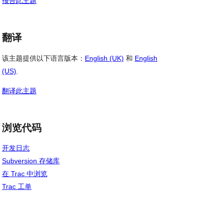
报告此主题
翻译
该主题提供以下语言版本：
English (UK)
和
English
(US)
.
翻译此主题
浏览代码
开发日志
Subversion 存储库
在 Trac 中浏览
Trac 工单