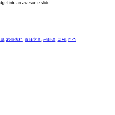
get into an awesome slider.
局
, 
右侧边栏
, 
置顶文章
, 
已翻译
, 
两列
, 
白色