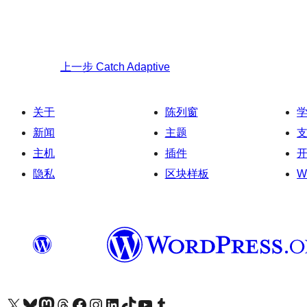
上一步
Catch Adaptive
关于
陈列窗
新闻
主题
主机
插件
隐私
区块样板
W
关注我们的 X（原 Twitter）账号
访问我们的 Bluesky 账号
关注我们的 Mastodon 账号
访问我们的 Threads 账号
访问我们的 Facebook 公共主页
关注我们的 Instagram 账号
关注我们的 LinkedIn 主页
访问我们的 TikTok 账号
访问我们的 YouTube 频道
访问我们的 Tumblr 账号