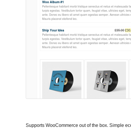
Supports WooCommerce out of the box. Simple ecom