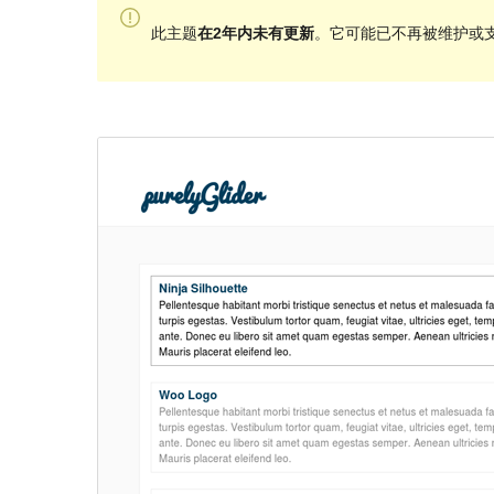
此主题
在2年内未有更新
。它可能已不再被维护或支