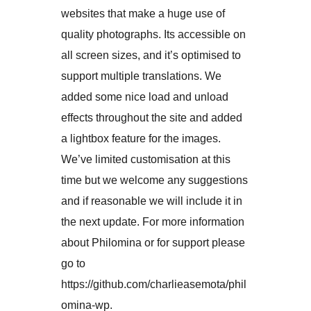
websites that make a huge use of
quality photographs. Its accessible on
all screen sizes, and it’s optimised to
support multiple translations. We
added some nice load and unload
effects throughout the site and added
a lightbox feature for the images.
We’ve limited customisation at this
time but we welcome any suggestions
and if reasonable we will include it in
the next update. For more information
about Philomina or for support please
go to
https://github.com/charlieasemota/phil
omina-wp.