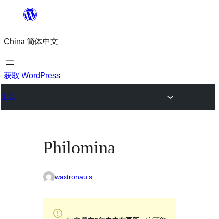
跳
至
China 简体中文
内
容
获取 WordPress
主题
Philomina
wastronauts