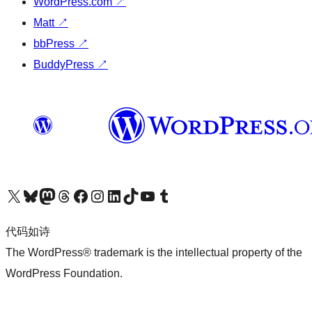
WordPress.com
↗
Matt
↗
bbPress
↗
BuddyPress
↗
关注我们的 X（原 Twitter）账号
访问我们的 Bluesky 账号
关注我们的 Mastodon 账号
访问我们的 Threads 账号
访问我们的 Facebook 公共主页
关注我们的 Instagram 账号
关注我们的 LinkedIn 主页
访问我们的 TikTok 账号
访问我们的 YouTube 频道
访问我们的 Tumblr 账号
代码如诗
The WordPress® trademark is the intellectual property of the
WordPress Foundation.