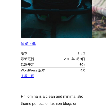
预览
下载
版本
1.3.2
最新更新
2016年3月9日
活跃安装
60+
WordPress 版本
4.0
主题主页
Philomina is a clean and minimalistic
theme perfect for fashion blogs or