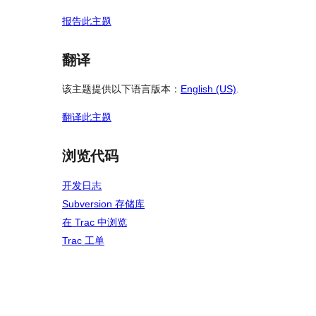
报告此主题
翻译
该主题提供以下语言版本：
English (US)
.
翻译此主题
浏览代码
开发日志
Subversion 存储库
在 Trac 中浏览
Trac 工单