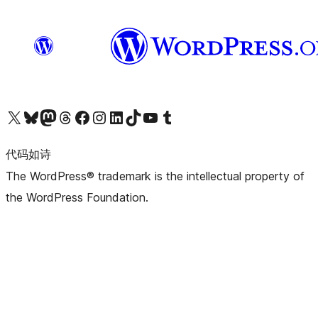
关注我们的 X（原 Twitter）账号
访问我们的 Bluesky 账号
关注我们的 Mastodon 账号
访问我们的 Threads 账号
访问我们的 Facebook 公共主页
关注我们的 Instagram 账号
关注我们的 LinkedIn 主页
访问我们的 TikTok 账号
访问我们的 YouTube 频道
访问我们的 Tumblr 账号
代码如诗
The WordPress® trademark is the intellectual property of
the WordPress Foundation.