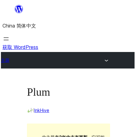
跳
至
China 简体中文
内
容
获取 WordPress
主题
Plum
InkHive