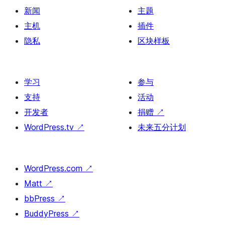
新闻
主题
主机
插件
隐私
区块样板
学习
参与
支持
活动
开发者
捐赠
↗
WordPress.tv
↗
未来五分计划
WordPress.com
↗
Matt
↗
bbPress
↗
BuddyPress
↗