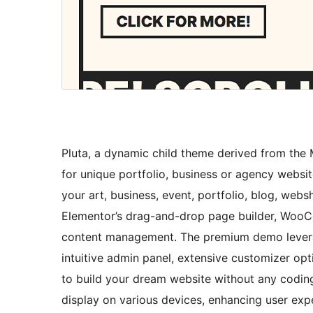
Pluta, a dynamic child theme derived from the
for unique portfolio, business or agency websit
your art, business, event, portfolio, blog, web
Elementor’s drag-and-drop page builder, WooC
content management. The premium demo leverag
intuitive admin panel, extensive customizer op
to build your dream website without any coding
display on various devices, enhancing user expe