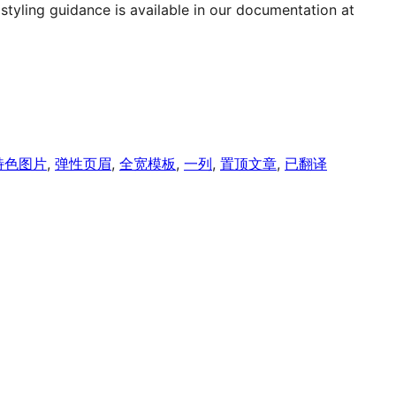
styling guidance is available in our documentation at
特色图片
, 
弹性页眉
, 
全宽模板
, 
一列
, 
置顶文章
, 
已翻译