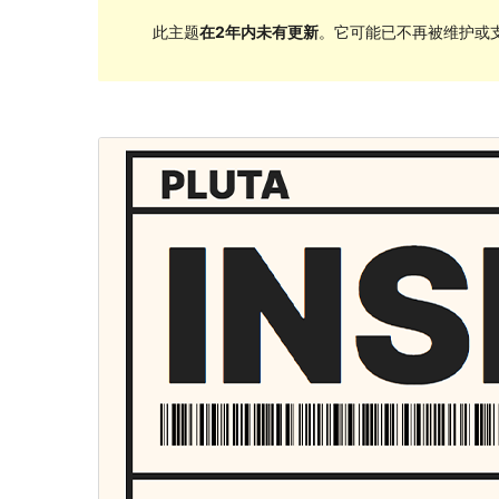
此主题
在2年内未有更新
。它可能已不再被维护或支