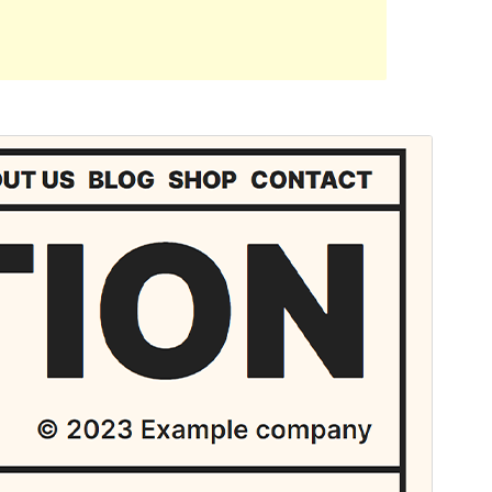
商业主题
此主题免费，但提供额外的付费商业升级或支持服务。
预览
下载
这是
Martanda
的子主题。
版本
1.0.0
最新更新
2024年5月9日
活跃安装
30+
WordPress 版本
6.1
PHP 版本
7.0
主题主页