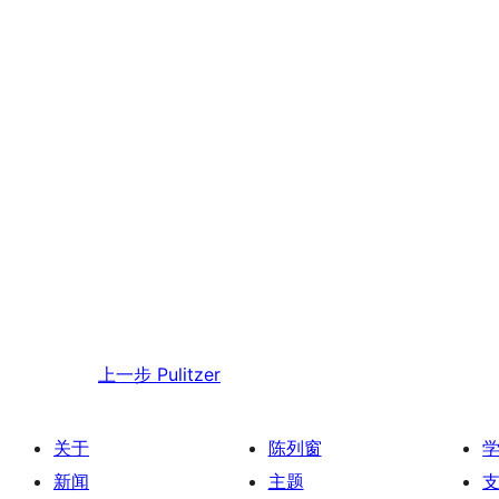
上一步
Pulitzer
关于
陈列窗
新闻
主题