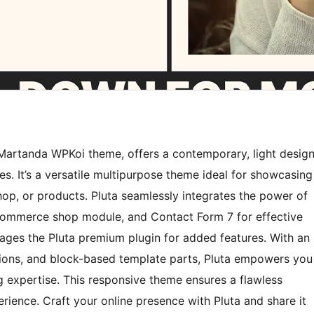
 Martanda WPKoi theme, offers a contemporary, light desig
es. It’s a versatile multipurpose theme ideal for showcasing
shop, or products. Pluta seamlessly integrates the power of
ommerce shop module, and Contact Form 7 for effective
es the Pluta premium plugin for added features. With an
tions, and block-based template parts, Pluta empowers you
 expertise. This responsive theme ensures a flawless
rience. Craft your online presence with Pluta and share it