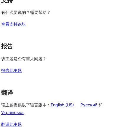
支持
有什么要说的？需要帮助？
查看支持论坛
报告
该主题是否有重大问题？
报告此主题
翻译
该主题提供以下语言版本：
English (US)
、
Русский
和
Українська
.
翻译此主题