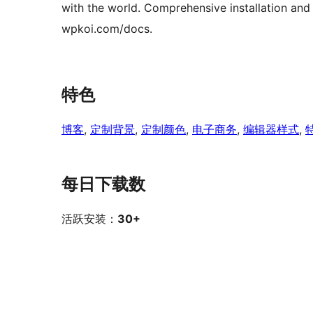
with the world. Comprehensive installation and 
wpkoi.com/docs.
特色
博客
, 
定制背景
, 
定制颜色
, 
电子商务
, 
编辑器样式
, 
每日下载数
活跃安装：
30+