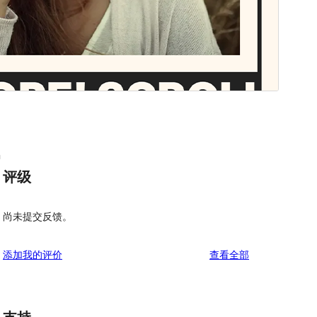
n
评级
尚未提交反馈。
评
添加我的评价
查看全部
论