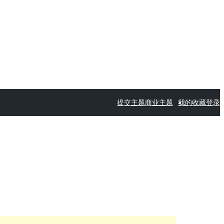
提交主题
商业主题
我的收藏
登录