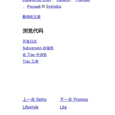
、
Русский
和
Svenska
.
翻译此主题
浏览代码
开发日志
Subversion 存储库
在 Trac 中浏览
Trac 工单
上一步
Setto
下一步
Promos
Lifestyle
Lite