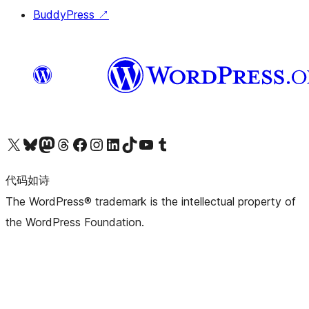
BuddyPress
↗
关注我们的 X（原 Twitter）账号
访问我们的 Bluesky 账号
关注我们的 Mastodon 账号
访问我们的 Threads 账号
访问我们的 Facebook 公共主页
关注我们的 Instagram 账号
关注我们的 LinkedIn 主页
访问我们的 TikTok 账号
访问我们的 YouTube 频道
访问我们的 Tumblr 账号
代码如诗
The WordPress® trademark is the intellectual property of
the WordPress Foundation.