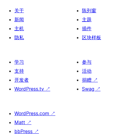
关于
陈列窗
新闻
主题
主机
插件
隐私
区块样板
学习
参与
支持
活动
开发者
捐赠
↗
WordPress.tv
↗
Swag
↗
WordPress.com
↗
Matt
↗
bbPress
↗