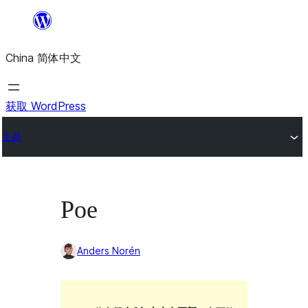
跳
至
China 简体中文
内
容
获取 WordPress
主题
Poe
Anders Norén