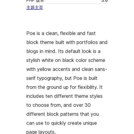
PHP 版本
5.6
主题主页
Poe is a clean, flexible and fast
block theme built with portfolios and
blogs in mind. Its default look is a
stylish white on black color scheme
with yellow accents and clean sans-
serif typography, but Poe is built
from the ground up for flexibility. It
includes ten different theme styles
to choose from, and over 30
different block patterns that you
can use to quickly create unique
page layouts.