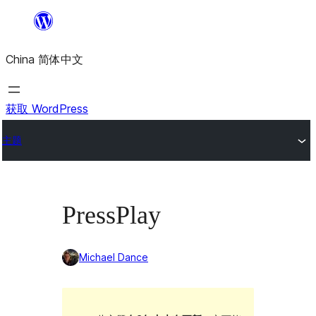
跳
至
China 简体中文
内
容
获取 WordPress
主题
PressPlay
Michael Dance