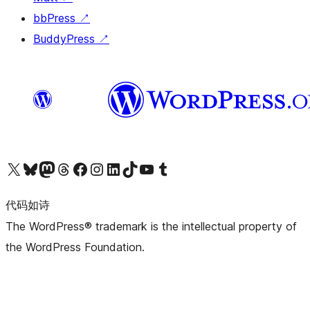
bbPress
↗
BuddyPress
↗
关注我们的 X（原 Twitter）账号
访问我们的 Bluesky 账号
关注我们的 Mastodon 账号
访问我们的 Threads 账号
访问我们的 Facebook 公共主页
关注我们的 Instagram 账号
关注我们的 LinkedIn 主页
访问我们的 TikTok 账号
访问我们的 YouTube 频道
访问我们的 Tumblr 账号
代码如诗
The WordPress® trademark is the intellectual property of
the WordPress Foundation.