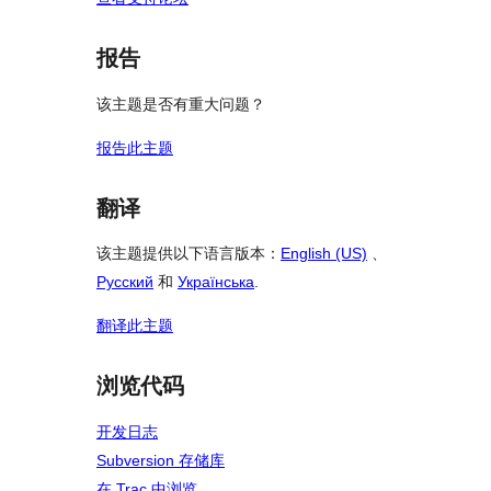
报告
该主题是否有重大问题？
报告此主题
翻译
该主题提供以下语言版本：
English (US)
、
Русский
和
Українська
.
翻译此主题
浏览代码
开发日志
Subversion 存储库
在 Trac 中浏览