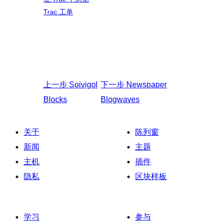
Trac 工单
上一步
Soivigol
下一步
Newspaper
Blocks
Blogwaves
关于
陈列窗
新闻
主题
主机
插件
隐私
区块样板
学习
参与