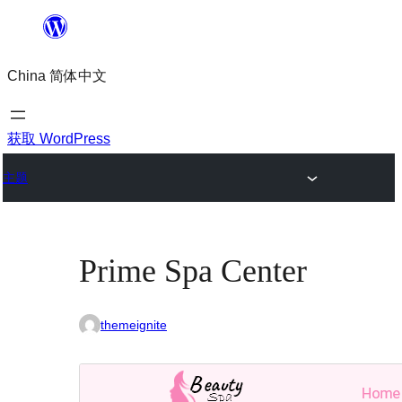
跳
至
China 简体中文
内
容
获取 WordPress
主题
Prime Spa Center
themeignite