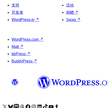
支持
活动
开发者
捐赠
↗
WordPress.tv
↗
Swag
↗
WordPress.com
↗
Matt
↗
bbPress
↗
BuddyPress
↗
关注我们的 X（原 Twitter）账号
访问我们的 Bluesky 账号
关注我们的 Mastodon 账号
访问我们的 Threads 账号
访问我们的 Facebook 公共主页
关注我们的 Instagram 账号
关注我们的 LinkedIn 主页
访问我们的 TikTok 账号
访问我们的 YouTube 频道
访问我们的 Tumblr 账号