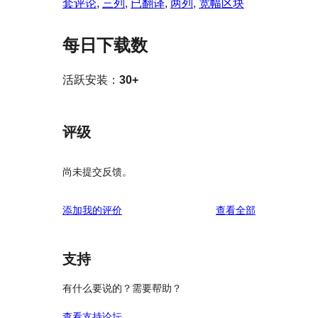
套评论
, 
三列
, 
已翻译
, 
两列
, 
宽幅区块
每日下载数
活跃安装：
30+
评级
尚未提交反馈。
评
添加我的评价
查看全部
论
支持
有什么要说的？需要帮助？
查看支持论坛