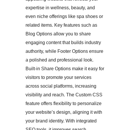
expertise in wellness, beauty, and
even niche offerings like spa shoes or
related items. Key features such as
Blog Options allow you to share
engaging content that builds industry
authority, while Footer Options ensure
a polished and professional look.
Built-in Share Options make it easy for
visitors to promote your services
across social platforms, increasing
visibility and reach. The Custom CSS
feature offers flexibility to personalize
your website’s design, aligning it with
your brand identity. With integrated
SEO tools, it improves search