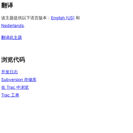
翻译
该主题提供以下语言版本：
English (US)
和
Nederlands
.
翻译此主题
浏览代码
开发日志
Subversion 存储库
在 Trac 中浏览
Trac 工单