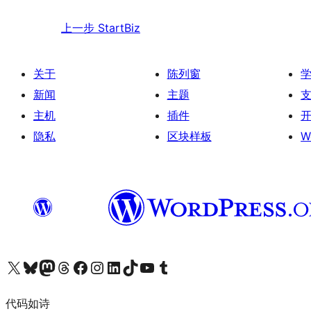
上一步
StartBiz
关于
陈列窗
新闻
主题
主机
插件
隐私
区块样板
W
关注我们的 X（原 Twitter）账号
访问我们的 Bluesky 账号
关注我们的 Mastodon 账号
访问我们的 Threads 账号
访问我们的 Facebook 公共主页
关注我们的 Instagram 账号
关注我们的 LinkedIn 主页
访问我们的 TikTok 账号
访问我们的 YouTube 频道
访问我们的 Tumblr 账号
代码如诗