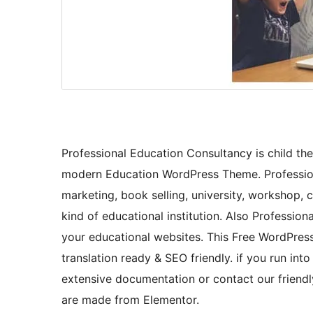
Professional Education Consultancy is child t
modern Education WordPress Theme. Professiona
marketing, book selling, university, workshop, c
kind of educational institution. Also Professio
your educational websites. This Free WordPress
translation ready & SEO friendly. if you run in
extensive documentation or contact our friendly
are made from Elementor.