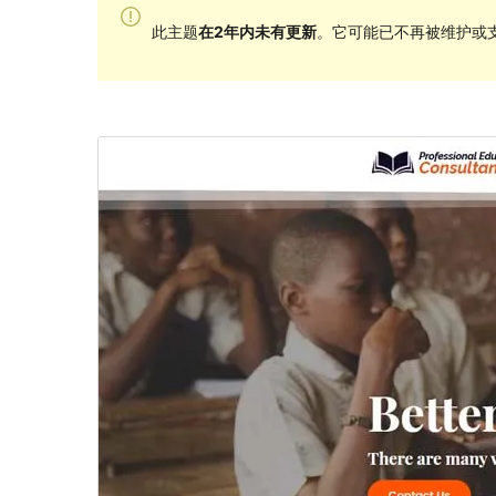
此主题
在2年内未有更新
。它可能已不再被维护或支