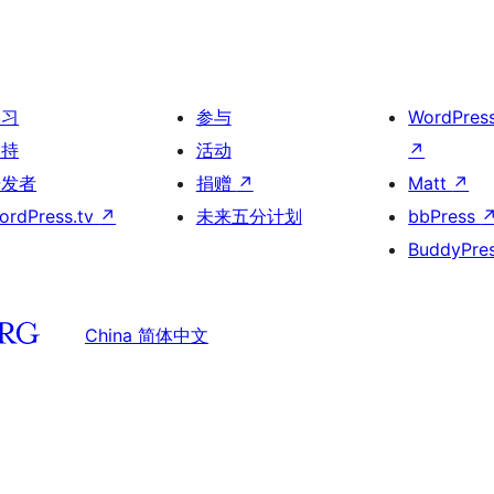
学习
参与
WordPres
支持
活动
↗
开发者
捐赠
↗
Matt
↗
ordPress.tv
↗
未来五分计划
bbPress
BuddyPre
China 简体中文