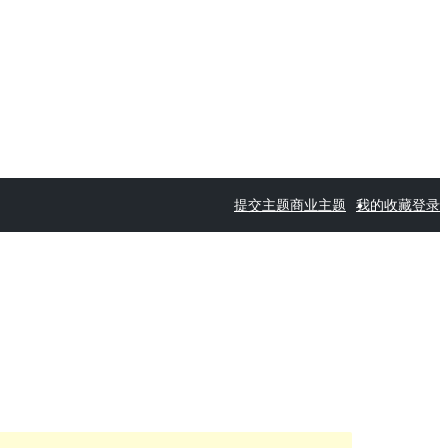
提交主题
商业主题
我的收藏
登录