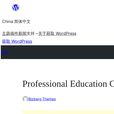
跳
至
China 简体中文
内
容
主题
插件
新闻
支持
关于
获取 WordPress
获取 WordPress
主题
Professional Education 
Bizberg Themes