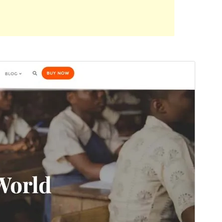
预览
下载
这是
Bizberg
的子主题。
版本
1.0
最新更新
2023年11月22日
活跃安装
300+
PHP 版本
5.6
主题主页