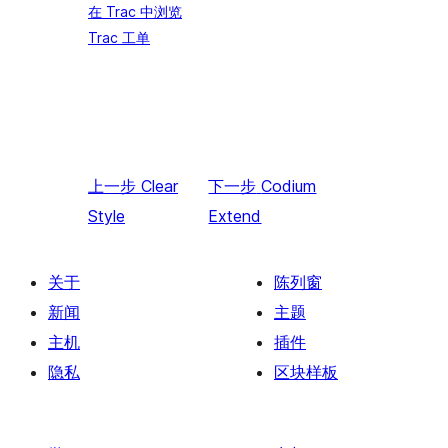
在 Trac 中浏览
Trac 工单
上一步
Clear
下一步
Codium
Style
Extend
关于
陈列窗
新闻
主题
主机
插件
隐私
区块样板