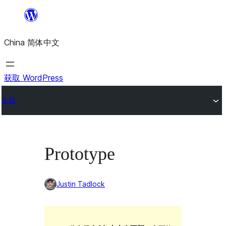
跳
至
China 简体中文
内
容
获取 WordPress
主题
Prototype
Justin Tadlock