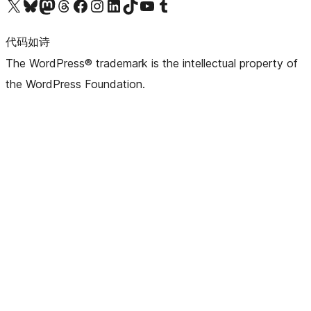
关注我们的 X（原 Twitter）账号
访问我们的 Bluesky 账号
关注我们的 Mastodon 账号
访问我们的 Threads 账号
访问我们的 Facebook 公共主页
关注我们的 Instagram 账号
关注我们的 LinkedIn 主页
访问我们的 TikTok 账号
访问我们的 YouTube 频道
访问我们的 Tumblr 账号
代码如诗
The WordPress® trademark is the intellectual property of
the WordPress Foundation.