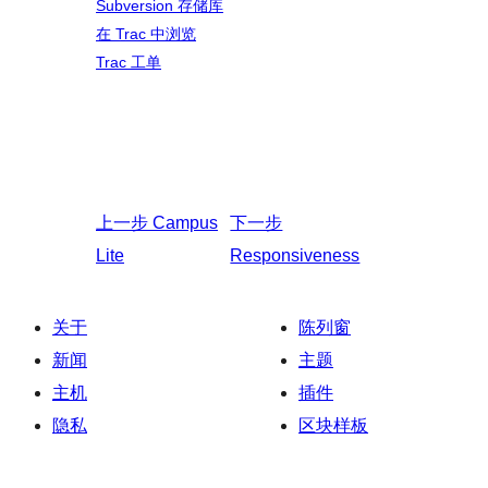
Subversion 存储库
在 Trac 中浏览
Trac 工单
上一步
Campus
下一步
Lite
Responsiveness
关于
陈列窗
新闻
主题
主机
插件
隐私
区块样板