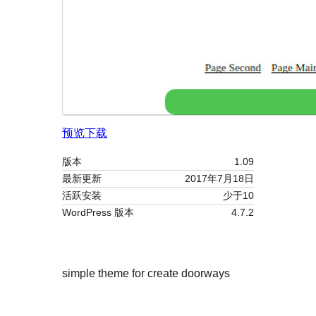
预览
下载
版本
1.09
最新更新
2017年7月18日
活跃安装
少于10
WordPress 版本
4.7.2
simple theme for create doorways