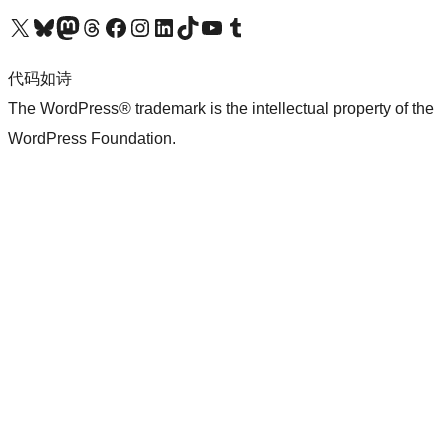
关注我们的 X（原 Twitter）账号
访问我们的 Bluesky 账号
关注我们的 Mastodon 账号
访问我们的 Threads 账号
访问我们的 Facebook 公共主页
关注我们的 Instagram 账号
关注我们的 LinkedIn 主页
访问我们的 TikTok 账号
访问我们的 YouTube 频道
访问我们的 Tumblr 账号
代码如诗
The WordPress® trademark is the intellectual property of the
WordPress Foundation.