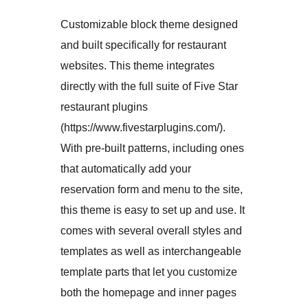
Customizable block theme designed
and built specifically for restaurant
websites. This theme integrates
directly with the full suite of Five Star
restaurant plugins
(https://www.fivestarplugins.com/).
With pre-built patterns, including ones
that automatically add your
reservation form and menu to the site,
this theme is easy to set up and use. It
comes with several overall styles and
templates as well as interchangeable
template parts that let you customize
both the homepage and inner pages