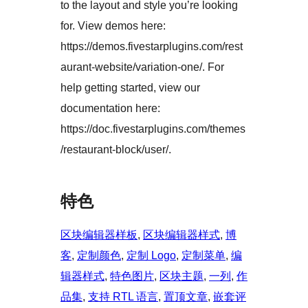
to the layout and style you’re looking
for. View demos here:
https://demos.fivestarplugins.com/rest
aurant-website/variation-one/. For
help getting started, view our
documentation here:
https://doc.fivestarplugins.com/themes
/restaurant-block/user/.
特色
区块编辑器样板
, 
区块编辑器样式
, 
博
客
, 
定制颜色
, 
定制 Logo
, 
定制菜单
, 
编
辑器样式
, 
特色图片
, 
区块主题
, 
一列
, 
作
品集
, 
支持 RTL 语言
, 
置顶文章
, 
嵌套评