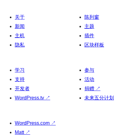
关于
陈列窗
新闻
主题
主机
插件
隐私
区块样板
学习
参与
支持
活动
开发者
捐赠
↗
WordPress.tv
↗
未来五分计划
WordPress.com
↗
Matt
↗