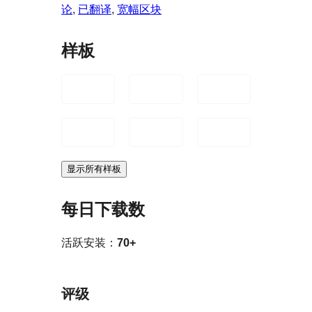
论
, 
已翻译
, 
宽幅区块
样板
显示所有样板
每日下载数
活跃安装：
70+
评级