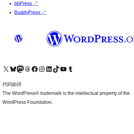
bbPress
↗
BuddyPress
↗
关注我们的 X（原 Twitter）账号
访问我们的 Bluesky 账号
关注我们的 Mastodon 账号
访问我们的 Threads 账号
访问我们的 Facebook 公共主页
关注我们的 Instagram 账号
关注我们的 LinkedIn 主页
访问我们的 TikTok 账号
访问我们的 YouTube 频道
访问我们的 Tumblr 账号
代码如诗
The WordPress® trademark is the intellectual property of the
WordPress Foundation.