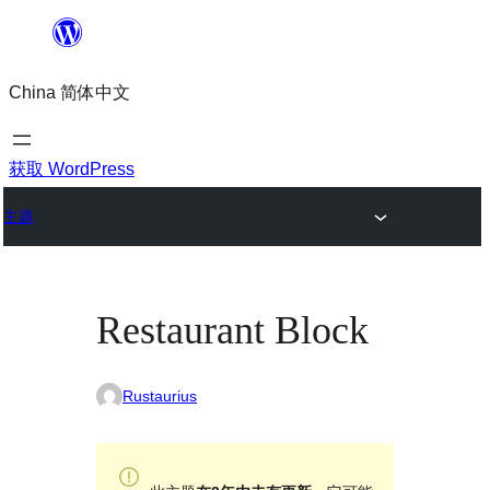
跳
至
China 简体中文
内
容
获取 WordPress
主题
Restaurant Block
Rustaurius