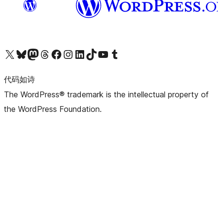
关注我们的 X（原 Twitter）账号
访问我们的 Bluesky 账号
关注我们的 Mastodon 账号
访问我们的 Threads 账号
访问我们的 Facebook 公共主页
关注我们的 Instagram 账号
关注我们的 LinkedIn 主页
访问我们的 TikTok 账号
访问我们的 YouTube 频道
访问我们的 Tumblr 账号
代码如诗
The WordPress® trademark is the intellectual property of
the WordPress Foundation.