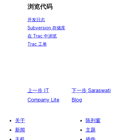
浏览代码
开发日志
Subversion 存储库
在 Trac 中浏览
Trac 工单
上一步
IT
下一步
Saraswati
Company Lite
Blog
关于
陈列窗
新闻
主题
主机
插件