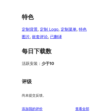
特色
定制背景
, 
定制 Logo
, 
定制菜单
, 
特色
图片
, 
嵌套评论
, 
已翻译
每日下载数
活跃安装：
少于10
评级
尚未提交反馈。
评
添加我的评价
查看全部