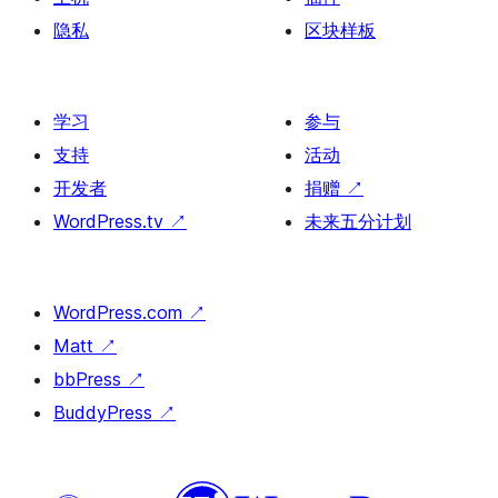
隐私
区块样板
学习
参与
支持
活动
开发者
捐赠
↗
WordPress.tv
↗
未来五分计划
WordPress.com
↗
Matt
↗
bbPress
↗
BuddyPress
↗