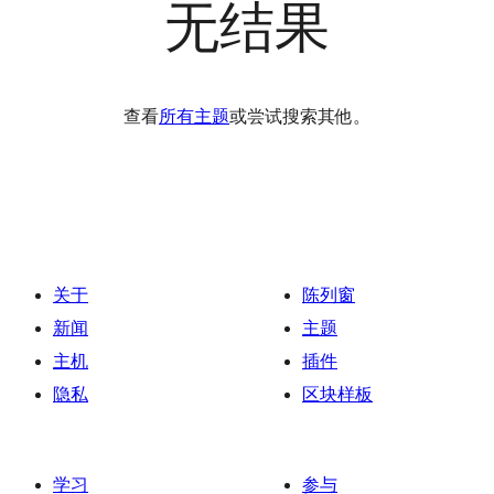
无结果
查看
所有主题
或尝试搜索其他。
关于
陈列窗
新闻
主题
主机
插件
隐私
区块样板
学习
参与