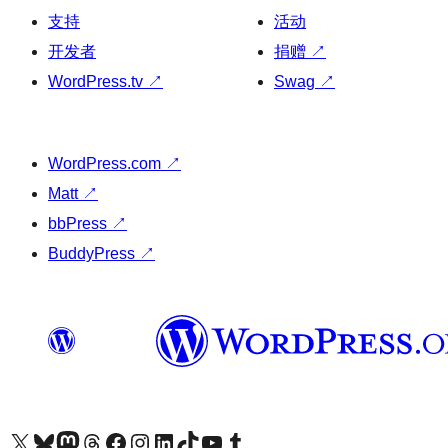
支持
活动
开发者
捐赠
↗
WordPress.tv
↗
Swag
↗
WordPress.com
↗
Matt
↗
bbPress
↗
BuddyPress
↗
关注我们的 X（原 Twitter）账号
访问我们的 Bluesky 账号
关注我们的 Mastodon 账号
访问我们的 Threads 账号
访问我们的 Facebook 公共主页
关注我们的 Instagram 账号
关注我们的 LinkedIn 主页
访问我们的 TikTok 账号
访问我们的 YouTube 频道
访问我们的 Tumblr 账号