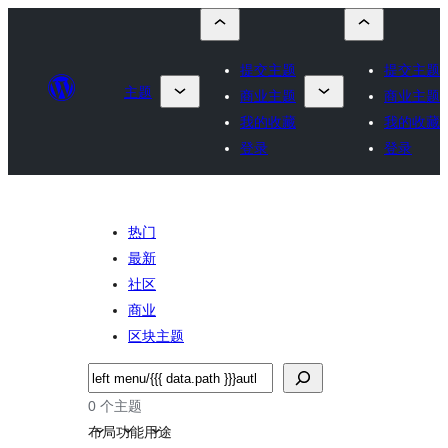
提交主题
提交主题
主题
商业主题
商业主题
我的收藏
我的收藏
登录
登录
热门
最新
社区
商业
区块主题
搜
索
0 个主题
布局
功能
用途