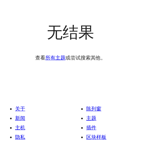
无结果
查看
所有主题
或尝试搜索其他。
关于
陈列窗
新闻
主题
主机
插件
隐私
区块样板