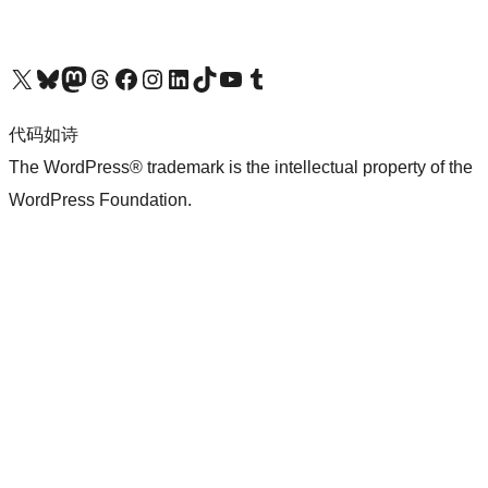
关注我们的 X（原 Twitter）账号
访问我们的 Bluesky 账号
关注我们的 Mastodon 账号
访问我们的 Threads 账号
访问我们的 Facebook 公共主页
关注我们的 Instagram 账号
关注我们的 LinkedIn 主页
访问我们的 TikTok 账号
访问我们的 YouTube 频道
访问我们的 Tumblr 账号
代码如诗
The WordPress® trademark is the intellectual property of the
WordPress Foundation.