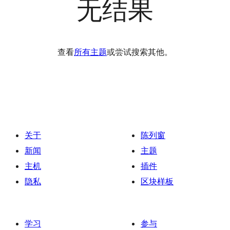
无结果
查看
所有主题
或尝试搜索其他。
关于
陈列窗
新闻
主题
主机
插件
隐私
区块样板
学习
参与