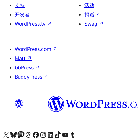
支持
活动
开发者
捐赠
↗
WordPress.tv
↗
Swag
↗
WordPress.com
↗
Matt
↗
bbPress
↗
BuddyPress
↗
关注我们的 X（原 Twitter）账号
访问我们的 Bluesky 账号
关注我们的 Mastodon 账号
访问我们的 Threads 账号
访问我们的 Facebook 公共主页
关注我们的 Instagram 账号
关注我们的 LinkedIn 主页
访问我们的 TikTok 账号
访问我们的 YouTube 频道
访问我们的 Tumblr 账号