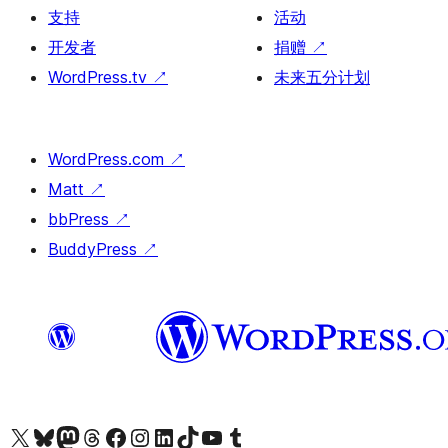
支持
活动
开发者
捐赠
↗
WordPress.tv
↗
未来五分计划
WordPress.com
↗
Matt
↗
bbPress
↗
BuddyPress
↗
关注我们的 X（原 Twitter）账号
访问我们的 Bluesky 账号
关注我们的 Mastodon 账号
访问我们的 Threads 账号
访问我们的 Facebook 公共主页
关注我们的 Instagram 账号
关注我们的 LinkedIn 主页
访问我们的 TikTok 账号
访问我们的 YouTube 频道
访问我们的 Tumblr 账号