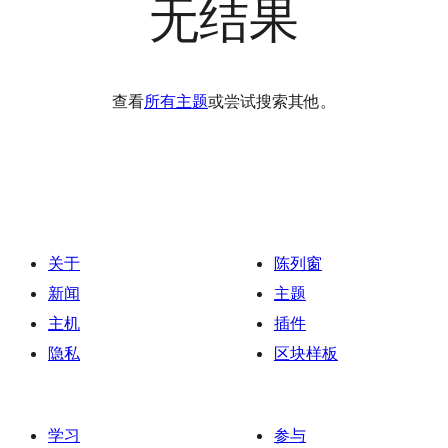
无结果
查看
所有主题
或尝试搜索其他。
关于
陈列窗
新闻
主题
主机
插件
隐私
区块样板
学习
参与