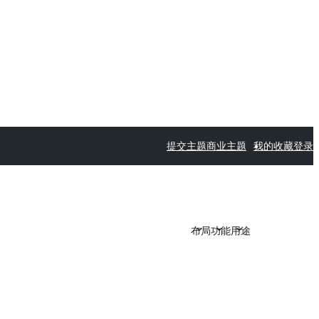
提交主题
商业主题
我的收藏
登录
布局
功能
用途