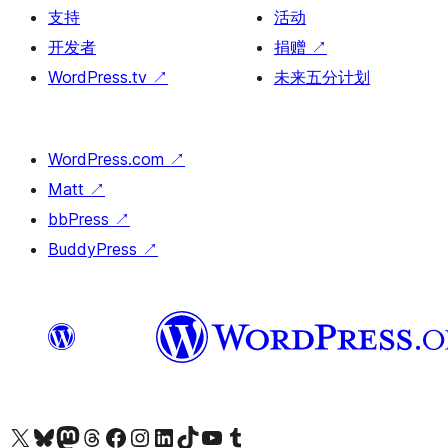
支持
活动
开发者
捐赠
↗
WordPress.tv
↗
未来五分计划
WordPress.com
↗
Matt
↗
bbPress
↗
BuddyPress
↗
关注我们的 X（原 Twitter）账号
访问我们的 Bluesky 账号
关注我们的 Mastodon 账号
访问我们的 Threads 账号
访问我们的 Facebook 公共主页
关注我们的 Instagram 账号
关注我们的 LinkedIn 主页
访问我们的 TikTok 账号
访问我们的 YouTube 频道
访问我们的 Tumblr 账号