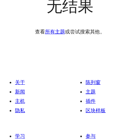
无结果
查看
所有主题
或尝试搜索其他。
关于
陈列窗
新闻
主题
主机
插件
隐私
区块样板
学习
参与