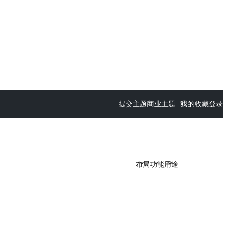
提交主题
商业主题
我的收藏
登录
布局
功能
用途