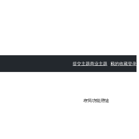
提交主题
商业主题
我的收藏
登录
布局
功能
用途