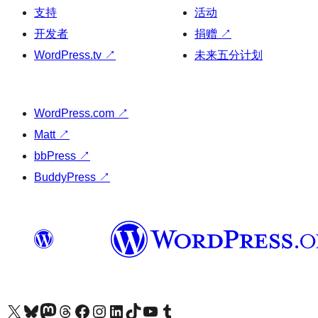
支持
活动
开发者
捐赠
↗
WordPress.tv
↗
未来五分计划
WordPress.com
↗
Matt
↗
bbPress
↗
BuddyPress
↗
关注我们的 X（原 Twitter）账号
访问我们的 Bluesky 账号
关注我们的 Mastodon 账号
访问我们的 Threads 账号
访问我们的 Facebook 公共主页
关注我们的 Instagram 账号
关注我们的 LinkedIn 主页
访问我们的 TikTok 账号
访问我们的 YouTube 频道
访问我们的 Tumblr 账号