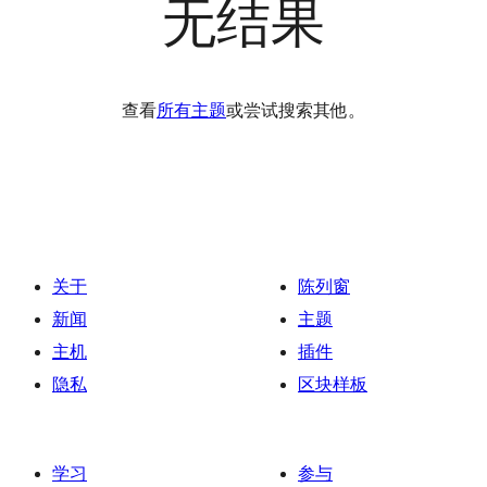
无结果
查看
所有主题
或尝试搜索其他。
关于
陈列窗
新闻
主题
主机
插件
隐私
区块样板
学习
参与