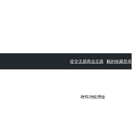
提交主题
商业主题
我的收藏
登录
布局
功能
用途