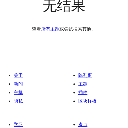
无结果
查看
所有主题
或尝试搜索其他。
关于
陈列窗
新闻
主题
主机
插件
隐私
区块样板
学习
参与