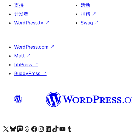
支持
活动
开发者
捐赠
↗
WordPress.tv
↗
Swag
↗
WordPress.com
↗
Matt
↗
bbPress
↗
BuddyPress
↗
关注我们的 X（原 Twitter）账号
访问我们的 Bluesky 账号
关注我们的 Mastodon 账号
访问我们的 Threads 账号
访问我们的 Facebook 公共主页
关注我们的 Instagram 账号
关注我们的 LinkedIn 主页
访问我们的 TikTok 账号
访问我们的 YouTube 频道
访问我们的 Tumblr 账号