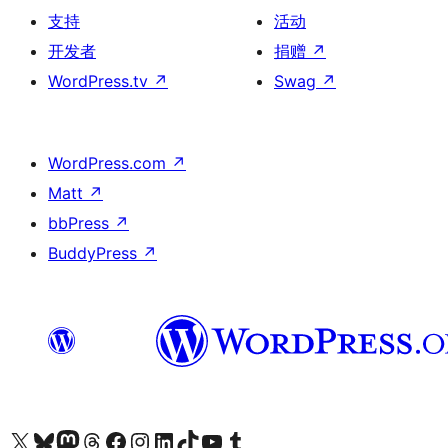
支持
活动
开发者
捐赠
↗
WordPress.tv
↗
Swag
↗
WordPress.com
↗
Matt
↗
bbPress
↗
BuddyPress
↗
关注我们的 X（原 Twitter）账号
访问我们的 Bluesky 账号
关注我们的 Mastodon 账号
访问我们的 Threads 账号
访问我们的 Facebook 公共主页
关注我们的 Instagram 账号
关注我们的 LinkedIn 主页
访问我们的 TikTok 账号
访问我们的 YouTube 频道
访问我们的 Tumblr 账号