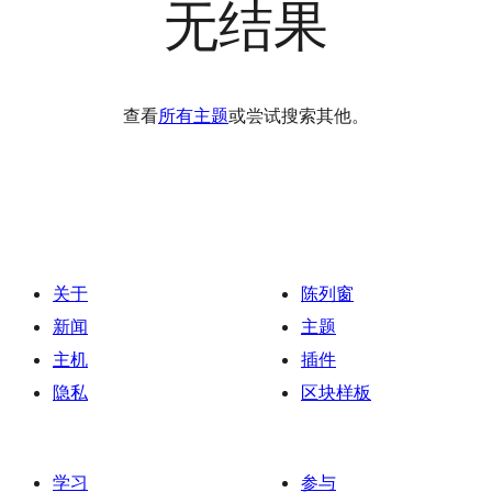
无结果
查看
所有主题
或尝试搜索其他。
关于
陈列窗
新闻
主题
主机
插件
隐私
区块样板
学习
参与